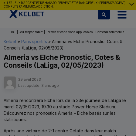
Aller au contenu
LES JEUX D'ARGENT ET DE HASARD PEUVENT ÊTRE DANGEREUX : PERTES D'ARGENT,
CONFLITS FAMILIAUX, ADDICTION.
18+ | Jeu responsable! | Termes et conditions applicables | Contenu commercial
Kelbet
»
Paris sportifs
»
Almeria vs Elche Pronostic, Cotes &
Conseils (LaLiga, 02/05/2023)
Almeria vs Elche Pronostic, Cotes &
Conseils (LaLiga, 02/05/2023)
29 avril 2023
Last update: 3 ans ago
Almeria rencontrera Elche lors de la 33e journée de LaLiga le
mardi 02/05/2023, 19:30 au stade Power Horse Stadium.
Découvrez nos pronostics Almeria – Elche basés sur les
statistiques.
Après une victoire de 2-1 contre Getafe dans leur match