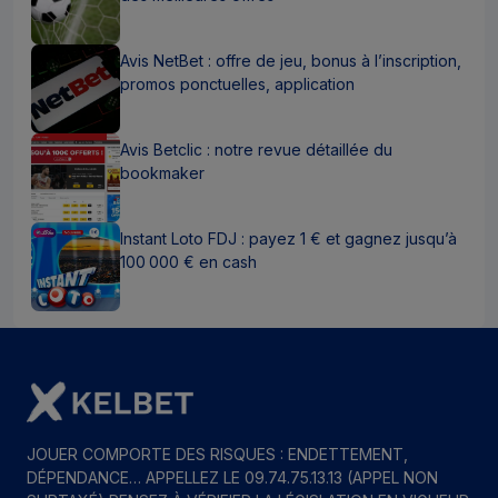
Avis NetBet : offre de jeu, bonus à l’inscription,
promos ponctuelles, application
Avis Betclic : notre revue détaillée du
bookmaker
Instant Loto FDJ : payez 1 € et gagnez jusqu’à
100 000 € en cash
JOUER COMPORTE DES RISQUES : ENDETTEMENT,
DÉPENDANCE… APPELLEZ LE 09.74.75.13.13 (APPEL NON