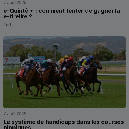
7 août 2026
e-Quinté + : comment tenter de gagner la
e-tirelire ?
Turf
7 août 2026
Le système de handicaps dans les courses
hippiques