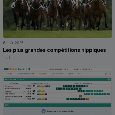
6 août 2026
Les plus grandes compétitions hippiques
Turf