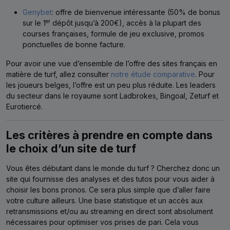
Genybet
: offre de bienvenue intéressante (50% de bonus
er
sur le 1
dépôt jusqu’à 200€), accès à la plupart des
courses françaises, formule de jeu exclusive, promos
ponctuelles de bonne facture.
Pour avoir une vue d’ensemble de l’offre des sites français en
matière de turf, allez consulter
notre étude comparative
. Pour
les joueurs belges, l’offre est un peu plus réduite. Les leaders
du secteur dans le royaume sont Ladbrokes, Bingoal, Zeturf et
Eurotiercé.
Les critères à prendre en compte dans
le choix d’un site de turf
Vous êtes débutant dans le monde du turf ? Cherchez donc un
site qui fournisse des analyses et des tutos pour vous aider à
choisir les bons pronos. Ce sera plus simple que d’aller faire
votre culture ailleurs. Une base statistique et un accès aux
retransmissions et/ou au streaming en direct sont absolument
nécessaires pour optimiser vos prises de pari. Cela vous