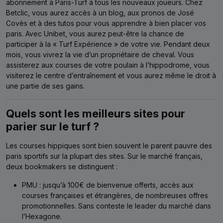
abonnement à Paris-Turf à tous les nouveaux joueurs. Chez
Betclic, vous aurez accès à un blog, aux pronos de José
Covès et à des tutos pour vous apprendre à bien placer vos
paris. Avec Unibet, vous aurez peut-être la chance de
participer à la « Turf Expérience » de votre vie. Pendant deux
mois, vous vivrez la vie d’un propriétaire de cheval. Vous
assisterez aux courses de votre poulain à l’hippodrome, vous
visiterez le centre d’entraînement et vous aurez même le droit à
une partie de ses gains.
Quels sont les meilleurs sites pour
parier sur le turf ?
Les courses hippiques sont bien souvent le parent pauvre des
paris sportifs sur la plupart des sites. Sur le marché français,
deux bookmakers se distinguent :
PMU : jusqu’à 100€ de bienvenue offerts, accès aux
courses françaises et étrangères, de nombreuses offres
promotionnelles. Sans conteste le leader du marché dans
l’Hexagone.