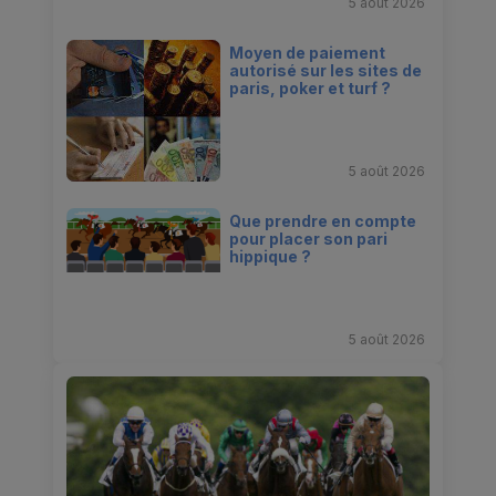
5 août 2026
Moyen de paiement
autorisé sur les sites de
paris, poker et turf ?
5 août 2026
Que prendre en compte
pour placer son pari
hippique ?
5 août 2026