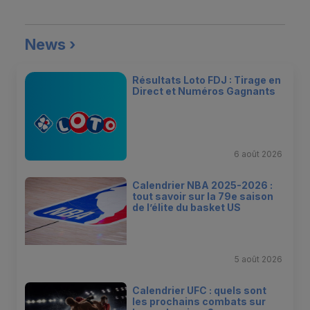
News ›
Résultats Loto FDJ : Tirage en
Direct et Numéros Gagnants
6 août 2026
Calendrier NBA 2025-2026 :
tout savoir sur la 79e saison
de l’élite du basket US
5 août 2026
Calendrier UFC : quels sont
les prochains combats sur