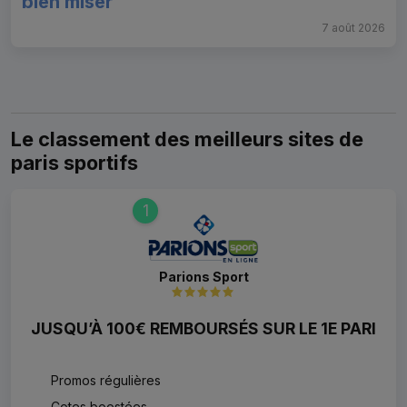
bien miser
7 août 2026
Le classement des meilleurs sites de
paris sportifs
1
Parions Sport
JUSQU’À 100€ REMBOURSÉS SUR LE 1E PARI
Promos régulières
Cotes boostées