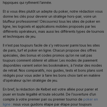
hippiques qui rythment l’année.
Et si vous êtes plutôt un adepte du poker, notre rédaction vous
donne les clés pour devenir un stratège hors-pair, voire un
bluffeur professionnel ! Découvrez tous les sites de poker en
ligne, les logiciels et applications mobiles proposés par les
différents opérateurs, mais aussi les différents types de tournois
et techniques de jeu.
Il n’est pas toujours facile de s’y retrouver parmi tous les sites
de paris, turf et poker en ligne. Chacun propose des offres
spéciales, des bonus et codes promos qu’on ne sait pas
toujours comment obtenir et utiliser. Les modes de paiement
disponibles varient selon les bookmakers, à l’instar des modes
de retrait. Nos comparatifs, nos guides, tests et bons plans sont
rédigés pour vous aider à faire les bons choix tant en matière
d’opérateur qu’en stratégie de jeu.
En bref, la rédaction de Kelbet est votre alliée pour parier et
jouer en toute légalité et toute sécurité. De l’ouverture d’un
compte à votre premier pari ou premier tournoi de
poker en
ligne
: nous vous guidons étape par étape pour toujours