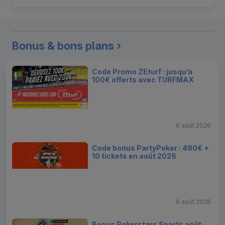
Bonus & bons plans ›
Code Promo ZEturf : jusqu’à
100€ offerts avec TURFMAX
6 août 2026
Code bonus PartyPoker : 490€ +
10 tickets en août 2026
6 août 2026
Bonus Pokerstars Sports août