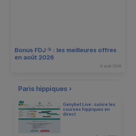
Bonus FDJ ® : les meilleures offres
en août 2026
6 août 2026
Paris hippiques
›
Genybet Live : suivre les
courses hippiques en
direct