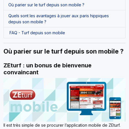
Où parier sur le turf depuis son mobile ?
Quels sont les avantages à jouer aux paris hippiques
depuis son mobile ?
FAQ - Turf depuis son mobile
Où parier sur le turf depuis son mobile ?
ZEturf : un bonus de bienvenue
convaincant
Il est très simple de se procurer l’application mobile de ZEturf.