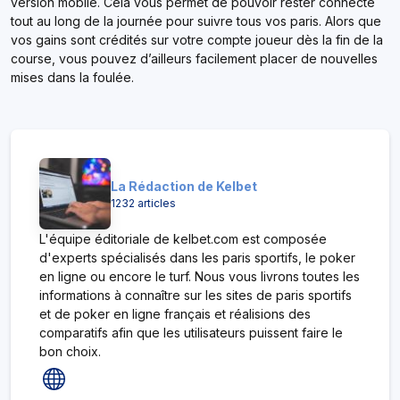
version mobile. Cela vous permet de pouvoir rester connecté
tout au long de la journée pour suivre tous vos paris. Alors que
vos gains sont crédités sur votre compte joueur dès la fin de la
course, vous pouvez d’ailleurs facilement placer de nouvelles
mises dans la foulée.
La Rédaction de Kelbet
1232 articles
L'équipe éditoriale de kelbet.com est composée
d'experts spécialisés dans les paris sportifs, le poker
en ligne ou encore le turf. Nous vous livrons toutes les
informations à connaître sur les sites de paris sportifs
et de poker en ligne français et réalisions des
comparatifs afin que les utilisateurs puissent faire le
bon choix.