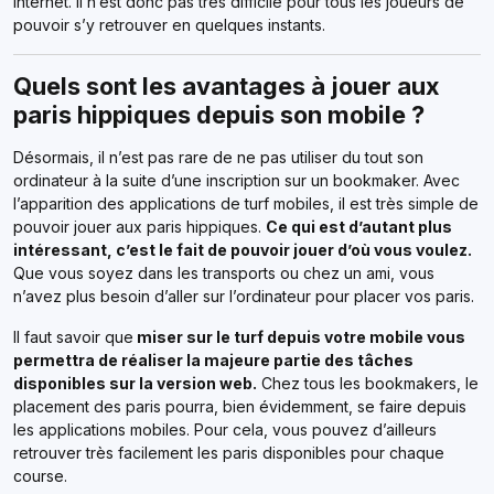
internet. Il n’est donc pas très difficile pour tous les joueurs de
pouvoir s’y retrouver en quelques instants.
Quels sont les avantages à jouer aux
paris hippiques depuis son mobile ?
Désormais, il n’est pas rare de ne pas utiliser du tout son
ordinateur à la suite d’une inscription sur un bookmaker. Avec
l’apparition des applications de turf mobiles, il est très simple de
pouvoir jouer aux paris hippiques.
Ce qui est d’autant plus
intéressant, c’est le fait de pouvoir jouer d’où vous voulez.
Que vous soyez dans les transports ou chez un ami, vous
n’avez plus besoin d’aller sur l’ordinateur pour placer vos paris.
Il faut savoir que
miser sur le turf depuis votre mobile vous
permettra de réaliser la majeure partie des tâches
disponibles sur la version web.
Chez tous les bookmakers, le
placement des paris pourra, bien évidemment, se faire depuis
les applications mobiles. Pour cela, vous pouvez d’ailleurs
retrouver très facilement les paris disponibles pour chaque
course.