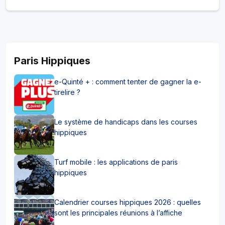
Paris Hippiques
e-Quinté + : comment tenter de gagner la e-
tirelire ?
Le système de handicaps dans les courses
hippiques
Turf mobile : les applications de paris
hippiques
Calendrier courses hippiques 2026 : quelles
sont les principales réunions à l’affiche