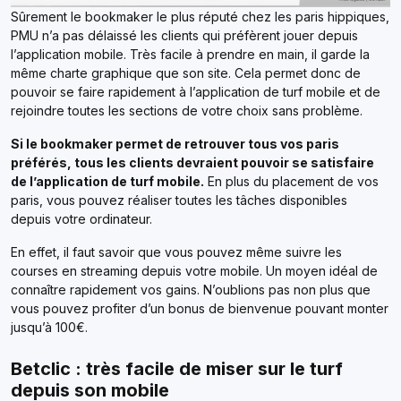
Sûrement le bookmaker le plus réputé chez les paris hippiques,
PMU n’a pas délaissé les clients qui préfèrent jouer depuis
l’application mobile. Très facile à prendre en main, il garde la
même charte graphique que son site. Cela permet donc de
pouvoir se faire rapidement à l’application de turf mobile et de
rejoindre toutes les sections de votre choix sans problème.
Si le bookmaker permet de retrouver tous vos paris
préférés, tous les clients devraient pouvoir se satisfaire
de l’application de turf mobile.
En plus du placement de vos
paris, vous pouvez réaliser toutes les tâches disponibles
depuis votre ordinateur.
En effet, il faut savoir que vous pouvez même suivre les
courses en streaming depuis votre mobile. Un moyen idéal de
connaître rapidement vos gains. N’oublions pas non plus que
vous pouvez profiter d’un bonus de bienvenue pouvant monter
jusqu’à 100€.
Betclic : très facile de miser sur le turf
depuis son mobile