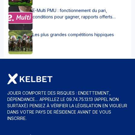
E-Multi PMU : fonctionnement du pari,
conditions pour gagner, rapports offerts…
Les plus grandes compétitions hippiques
JOUER COMPORTE DES RISQUES : ENDETTEMENT,
DÉPENDANCE… APPELLEZ LE 09.74.75.13.13 (APPEL NON
SURTAXÉ) PENSEZ À VÉRIFIER LA LÉGISLATION EN VIGUEUR
DANS VOTRE PAYS DE RÉSIDENCE AVANT DE VOUS
INSCRIRE.