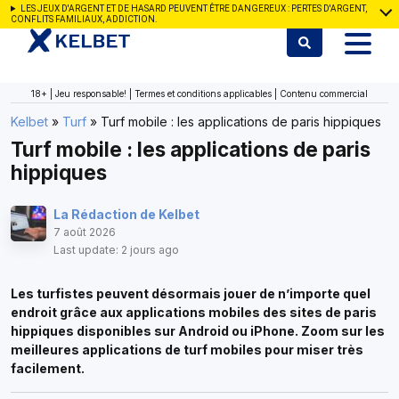
Aller au contenu
LES JEUX D'ARGENT ET DE HASARD PEUVENT ÊTRE DANGEREUX : PERTES D'ARGENT,
CONFLITS FAMILIAUX, ADDICTION.
18+ | Jeu responsable! | Termes et conditions applicables | Contenu commercial
Kelbet
»
Turf
»
Turf mobile : les applications de paris hippiques
Turf mobile : les applications de paris
hippiques
La Rédaction de Kelbet
7 août 2026
Last update: 2 jours ago
Les turfistes peuvent désormais jouer de n’importe quel
endroit grâce aux applications mobiles des sites de paris
hippiques disponibles sur Android ou iPhone.
Zoom sur les
meilleures applications de turf mobiles pour miser très
facilement.