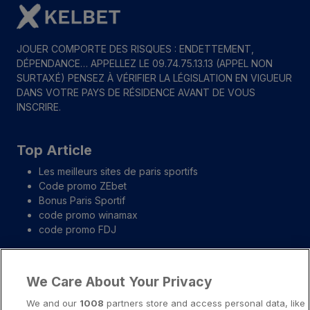
JOUER COMPORTE DES RISQUES : ENDETTEMENT,
DÉPENDANCE… APPELLEZ LE 09.74.75.13.13 (APPEL NON
SURTAXÉ) PENSEZ À VÉRIFIER LA LÉGISLATION EN VIGUEUR
DANS VOTRE PAYS DE RÉSIDENCE AVANT DE VOUS
INSCRIRE.
Top Article
Les meilleurs sites de paris sportifs
Code promo ZEbet
Bonus Paris Sportif
code promo winamax
code promo FDJ
Liens importants
We Care About Your Privacy
A propos
We and our
1008
partners store and access personal data, like