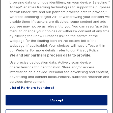
browsing data or unique identifiers, on your device. Selecting "I
Notice légale
Accept" enables tracking technologies to support the purposes
shown under "we and our partners process data to provide,"
Presse-Recrutement-Partenariat
whereas selecting "Reject All" or withdrawing your consent will
Politique de confidentialité
disable them. If trackers are disabled, some content and ads
you see may not be as relevant to you. You can resurface this
Politique de Cookies
menu to change your choices or withdraw consent at any time
by clicking the Show Purposes link on the bottom of the
Prévenir la dépendance aux jeux d’argent
webpage [or the floating icon on the bottom-left of the
Nos rédacteurs
webpage, if applicable]. Your choices will have effect within
our Website. For more details, refer to our Privacy Policy.
We and our partners process data to provide:
Use precise geolocation data. Actively scan device
characteristics for identification. Store and/or access
information on a device. Personalised advertising and content,
Les jeux d’argent et de hasard sont resérvés aux personnes majeures
advertising and content measurement, audience research and
services development.
List of Partners (vendors)
Interdiction volontaire de jeux: Toute personne peut demander à être
interdite de jeux. Cette demande est formée auprès de l’Autorité nationale
des jeux. Cette interdiction est applicable dans les casinos, dans les clubs
I Accept
de jeux, sur les sites de jeux et de paris en ligne exploités par les
opérateurs de jeux agréés en France, sur le site de jeux de loterie en ligne
exploité par La Française des jeux ainsi que sur les bornes de jeux
accessibles avec un compte joueur exploitées par les opérateurs titulaires