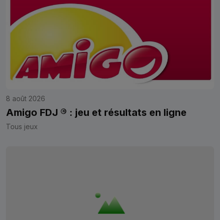
8 août 2026
Amigo FDJ ® : jeu et résultats en ligne
Tous jeux