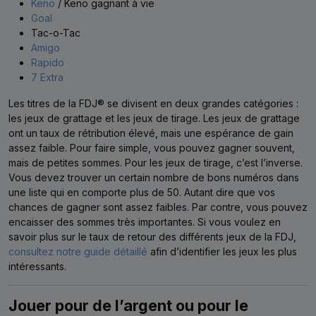
Keno
/ Keno gagnant à vie
Goal
Tac-o-Tac
Amigo
Rapido
7 Extra
Les titres de la FDJ® se divisent en deux grandes catégories :
les jeux de grattage et les jeux de tirage. Les jeux de grattage
ont un taux de rétribution élevé, mais une espérance de gain
assez faible. Pour faire simple, vous pouvez gagner souvent,
mais de petites sommes. Pour les jeux de tirage, c’est l’inverse.
Vous devez trouver un certain nombre de bons numéros dans
une liste qui en comporte plus de 50. Autant dire que vos
chances de gagner sont assez faibles. Par contre, vous pouvez
encaisser des sommes très importantes. Si vous voulez en
savoir plus sur le taux de retour des différents jeux de la FDJ,
consultez notre guide détaillé
afin d’identifier les jeux les plus
intéressants.
Jouer pour de l’argent ou pour le