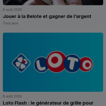
8 août 2026
Jouer à la Belote et gagner de l’argent
Tous jeux
8 août 2026
Loto Flash : le générateur de grille pour