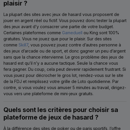
plaisir ?
La plupart des sites avec jeux de hasard vous proposent de
jouer en argent réel ou fictif. Vous pouvez donc tester la plupart
des jeux avant d’y consacrer une partie de votre budget.
Certaines plateformes comme
Gameduell
ou King sont 100%
gratuites. Vous ne jouez que pour le plaisir. Sur des sites
comme
Skill7
, vous pouvez jouez contre d’autres personne à
des jeux d’arcade ou de sport, et donc gagner un peu d’argent
sans que la chance intervienne. Le gros problème des jeux de
hasard est qu’il n’y a aucune tactique. Seule la chance vous
fera gagner. Du coup, cela peut devenir rapidement frustrant. Si
vous jouez pour décrocher le gros lot, rendez-vous sur le site
de la FDJ et remplissez votre grille de Loto quotidienne. Par
contre, si vous voulez vous amuser 5 minutes au travail, dirigez-
vous vers une plateforme de mini-jeux gratuits.
Quels sont les critères pour choisir sa
plateforme de jeux de hasard ?
À la différence des sites de poker ou de paris sportifs, l’offre