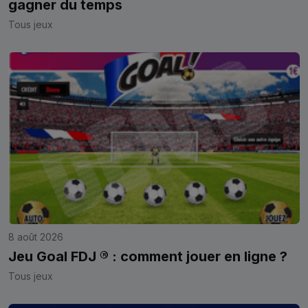
gagner du temps
Tous jeux
8 août 2026
Jeu Goal FDJ ® : comment jouer en ligne ?
Tous jeux