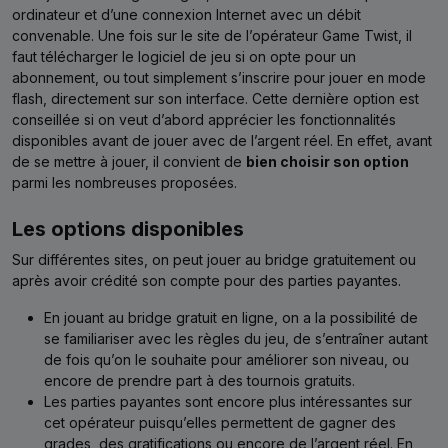
ordinateur et d’une connexion Internet avec un débit
convenable. Une fois sur le site de l’opérateur Game Twist, il
faut télécharger le logiciel de jeu si on opte pour un
abonnement, ou tout simplement s’inscrire pour jouer en mode
flash, directement sur son interface. Cette dernière option est
conseillée si on veut d’abord apprécier les fonctionnalités
disponibles avant de jouer avec de l’argent réel. En effet, avant
de se mettre à jouer, il convient de
bien choisir son option
parmi les nombreuses proposées.
Les options disponibles
Sur différentes sites, on peut jouer au bridge gratuitement ou
après avoir crédité son compte pour des parties payantes.
En jouant au bridge gratuit en ligne, on a la possibilité de
se familiariser avec les règles du jeu, de s’entraîner autant
de fois qu’on le souhaite pour améliorer son niveau, ou
encore de prendre part à des tournois gratuits.
Les parties payantes sont encore plus intéressantes sur
cet opérateur puisqu’elles permettent de gagner des
grades, des gratifications ou encore de l’argent réel. En