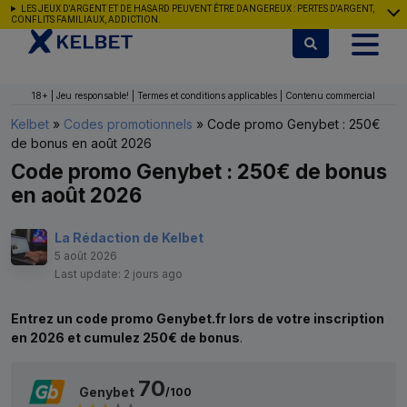
Aller au contenu
LES JEUX D'ARGENT ET DE HASARD PEUVENT ÊTRE DANGEREUX : PERTES D'ARGENT,
CONFLITS FAMILIAUX, ADDICTION.
18+ | Jeu responsable! | Termes et conditions applicables | Contenu commercial
Kelbet
»
Codes promotionnels
»
Code promo Genybet : 250€
de bonus en août 2026
Code promo Genybet : 250€ de bonus
en août 2026
La Rédaction de Kelbet
5 août 2026
Last update: 2 jours ago
Entrez un code promo Genybet.fr lors de votre inscription
en 2026
et cumulez 250€ de bonus
.
70
Genybet
/100