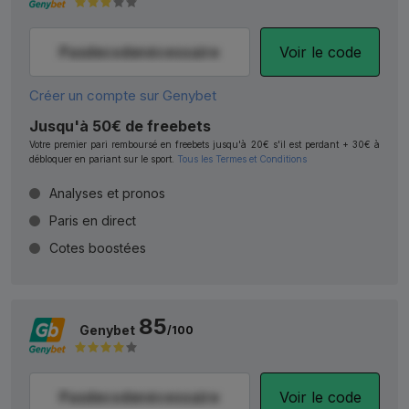
Voir le code
Créer un compte sur Genybet
Jusqu'à 50€ de freebets
Votre premier pari remboursé en freebets jusqu'à 20€ s'il est perdant + 30€ à
débloquer en pariant sur le sport.
Tous les Termes et Conditions
Analyses et pronos
Paris en direct
Cotes boostées
85
Genybet
/100
Voir le code