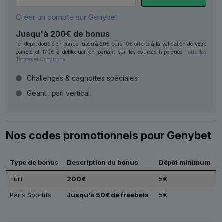
Créer un compte sur Genybet
Jusqu'à 200€ de bonus
1er dépôt doublé en bonus jusqu’à 20€ puis 10€ offerts à la validation de votre
compte et 170€ à débloquer en pariant sur les courses hippiques
Tous les
Termes et Conditions
Challenges & cagnottes spéciales
Géant : pari vertical
Nos codes promotionnels pour Genybet
Type de bonus
Description du bonus
Dépôt minimum
Turf
200€
5€
Paris Sportifs
Jusqu'à 50€ de freebets
5€