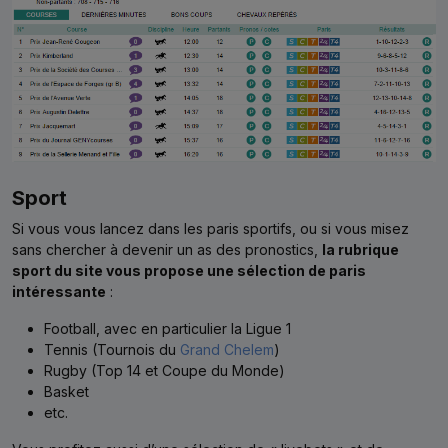
Sport
Si vous vous lancez dans les paris sportifs, ou si vous misez
sans chercher à devenir un as des pronostics,
la rubrique
sport du site vous propose une sélection de paris
intéressante
:
Football, avec en particulier la Ligue 1
Tennis (Tournois du
Grand Chelem
)
Rugby (Top 14 et Coupe du Monde)
Basket
etc.