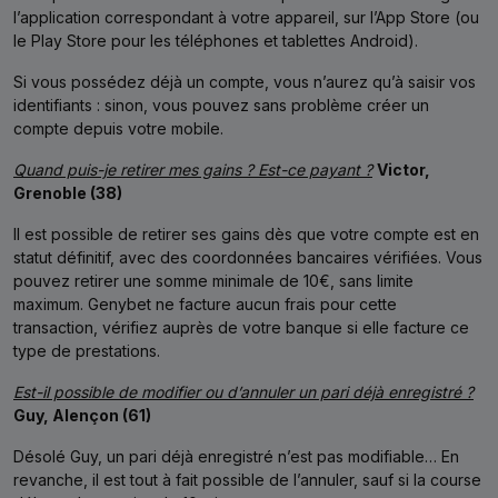
l’application correspondant à votre appareil, sur l’App Store (ou
le Play Store pour les téléphones et tablettes Android).
Si vous possédez déjà un compte, vous n’aurez qu’à saisir vos
identifiants : sinon, vous pouvez sans problème créer un
compte depuis votre mobile.
Quand puis-je retirer mes gains ? Est-ce payant ?
Victor,
Grenoble (38)
Il est possible de retirer ses gains dès que votre compte est en
statut définitif, avec des coordonnées bancaires vérifiées. Vous
pouvez retirer une somme minimale de 10€, sans limite
maximum. Genybet ne facture aucun frais pour cette
transaction, vérifiez auprès de votre banque si elle facture ce
type de prestations.
Est-il possible de modifier ou d’annuler un pari déjà enregistré ?
Guy, Alençon (61)
Désolé Guy, un pari déjà enregistré n’est pas modifiable… En
revanche, il est tout à fait possible de l’annuler, sauf si la course