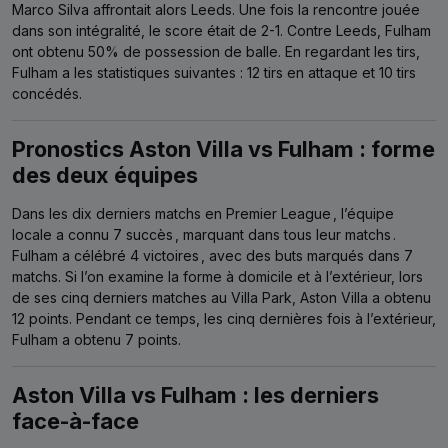
Marco Silva affrontait alors Leeds.
Une fois la rencontre jouée
dans son intégralité, le score était de 2-1.
Contre Leeds, Fulham
ont obtenu 50% de possession de balle.
En regardant les tirs,
Fulham a les statistiques suivantes : 12 tirs en attaque et 10 tirs
concédés.
Pronostics Aston Villa vs Fulham : forme
des deux équipes
Dans les dix derniers matchs en Premier League
, l’équipe
locale a connu 7 succès
, marquant dans tous leur matchs
.
Fulham a célébré 4 victoires
, avec des buts marqués dans 7
matchs.
Si l’on examine la forme à domicile et à l’extérieur, lors
de ses cinq derniers matches au Villa Park, Aston Villa a obtenu
12 points.
Pendant ce temps, les cinq dernières fois à l’extérieur,
Fulham a obtenu 7 points.
Aston Villa vs Fulham : les derniers
face-à-face