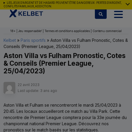
Aller au contenu
LES JEUX D'ARGENT ET DE HASARD PEUVENT ÊTRE DANGEREUX : PERTES D'ARGENT,
CONFLITS FAMILIAUX, ADDICTION.
18+ | Jeu responsable! | Termes et conditions applicables | Contenu commercial
Kelbet
»
Paris sportifs
»
Aston Villa vs Fulham Pronostic, Cotes &
Conseils (Premier League, 25/04/2023)
Aston Villa vs Fulham Pronostic, Cotes
& Conseils (Premier League,
25/04/2023)
22 avril 2023
Last update: 3 ans ago
Aston Villa et Fulham se rencontreront le mardi 25/04/2023 à
20:45. Les locaux accueilleront ce match au Villa Park. Cette
rencontre de Premier League comptera pour la 33e journée du
championnat national Premier League. Découvrez nos
pronostics sur le match basés sur les statistiques.