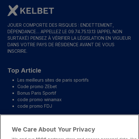
JOUER COMPORTE DES RISQUES : ENDETTEMENT,
DÉPENDANCE… APPELLEZ LE 09.74.75.13.13 (APPEL NON
SURTAXÉ) PENSEZ À VÉRIFIER LA LÉGISLATION EN VIGUEUR
DANS VOTRE PAYS DE RÉSIDENCE AVANT DE VOUS
INSCRIRE.
Top Article
Les meilleurs sites de paris sportifs
Code promo ZEbet
Bonus Paris Sportif
code promo winamax
code promo FDJ
Liens importants
We Care About Your Privacy
A propos