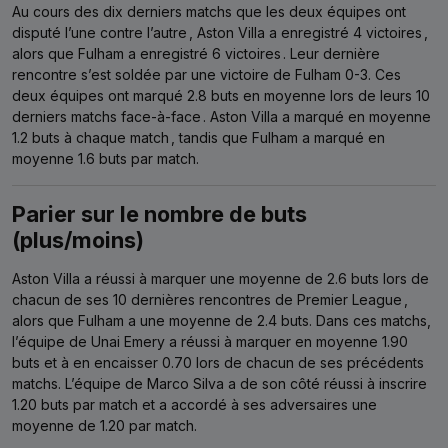
Au cours des dix derniers matchs que les deux équipes ont
disputé l’une contre l’autre
, Aston Villa a enregistré 4 victoires
,
alors que Fulham a enregistré 6 victoires
.
Leur dernière
rencontre s’est soldée par une victoire de Fulham 0-3.
Ces
deux équipes ont marqué 2.8 buts en moyenne lors de leurs 10
derniers matchs face-à-face
. Aston Villa a marqué en moyenne
1.2 buts à chaque match
, tandis que Fulham a marqué en
moyenne 1.6 buts par match.
Parier sur le nombre de buts
(plus/moins)
Aston Villa a réussi à marquer une moyenne de 2.6 buts lors de
chacun de ses 10 dernières rencontres de Premier League
,
alors que Fulham a une moyenne de 2.4 buts.
Dans ces matchs,
l’équipe de Unai Emery a réussi à marquer en moyenne 1.90
buts et à en encaisser 0.70 lors de chacun de ses précédents
matchs.
L’équipe de Marco Silva a de son côté réussi à inscrire
1.20 buts par match et a accordé à ses adversaires une
moyenne de 1.20 par match.