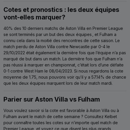
Cotes et pronostics : les deux équipes
vont-elles marquer?
40% des 10 derniers matchs de Aston Villa en Premier League
se sont terminés par un but des deux équipes
, et Fulham a
connu cela dans la moitié des rencontres de cette saison.
Le
match perdu de Aston Villa contre Newcastle par 0-4 le
29/10/2022 était également la dernière fois que l’équipe n’a pas
marqué de but dans un match.
La dernière fois que Fulham n’a
pas réussi à marquer en championnat, c’était lors d’une défaite
0-1 contre West Ham le 08/04/2023.
Si nous regardons la cote
moyenne de 1.75, nous pouvons voir qu’il y a 57.14% de chance
que les deux équipes marquent lors de leur match mardi.
Parier sur Aston Villa vs Fulham
Vous voulez savoir si la cote est favorable à Aston Villa ou à
Fulham avant le match de cette semaine ?
Consultez Kelbet
pour connaître toutes les cotes sur n’importe quel match de
Premier League, et voyez ce que disent les plus grands