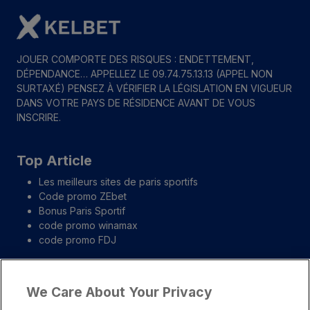
JOUER COMPORTE DES RISQUES : ENDETTEMENT,
DÉPENDANCE… APPELLEZ LE 09.74.75.13.13 (APPEL NON
SURTAXÉ) PENSEZ À VÉRIFIER LA LÉGISLATION EN VIGUEUR
DANS VOTRE PAYS DE RÉSIDENCE AVANT DE VOUS
INSCRIRE.
Top Article
Les meilleurs sites de paris sportifs
Code promo ZEbet
Bonus Paris Sportif
code promo winamax
code promo FDJ
Liens importants
We Care About Your Privacy