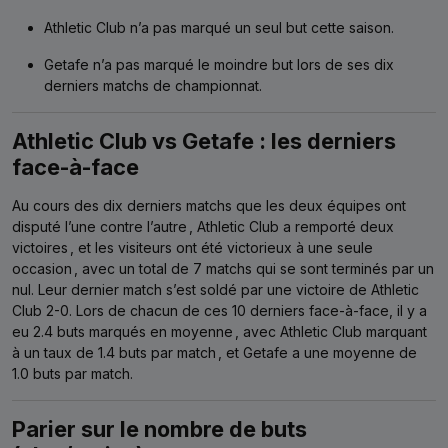
Athletic Club n’a pas marqué un seul but cette saison.
Getafe n’a pas marqué le moindre but lors de ses dix
derniers matchs de championnat.
Athletic Club vs Getafe : les derniers
face-à-face
Au cours des dix derniers matchs que les deux équipes ont
disputé l’une contre l’autre
, Athletic Club a remporté deux
victoires
, et les visiteurs ont été victorieux à une seule
occasion
, avec un total de 7 matchs qui se sont terminés par un
nul.
Leur dernier match s’est soldé par une victoire de Athletic
Club 2-0.
Lors de chacun de ces 10 derniers face-à-face, il y a
eu 2.4 buts marqués en moyenne
, avec Athletic Club marquant
à un taux de 1.4 buts par match
, et Getafe a une moyenne de
1.0 buts par match.
Parier sur le nombre de buts