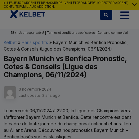
Aller au contenu
LES JEUX D'ARGENT ET DE HASARD PEUVENT ÊTRE DANGEREUX : PERTES D'ARGENT,
CONFLITS FAMILIAUX, ADDICTION.
18+ | Jeu responsable! | Termes et conditions applicables | Contenu commercial
Kelbet
»
Paris sportifs
»
Bayern Munich vs Benfica Pronostic,
Cotes & Conseils (Ligue des Champions, 06/11/2024)
Bayern Munich vs Benfica Pronostic,
Cotes & Conseils (Ligue des
Champions, 06/11/2024)
3 novembre 2024
Last update: 2 ans ago
Le mercredi 06/11/2024 à 22:00, la Ligue des Champions verra
s’affronter Bayern Munich et Benfica. Cette rencontre est dans
le cadre de la 4e journée du championnat national et aura lieu
au Allianz Arena. Découvrez nos pronostics Bayern Munich –
Benfica basés sur les statistiques.