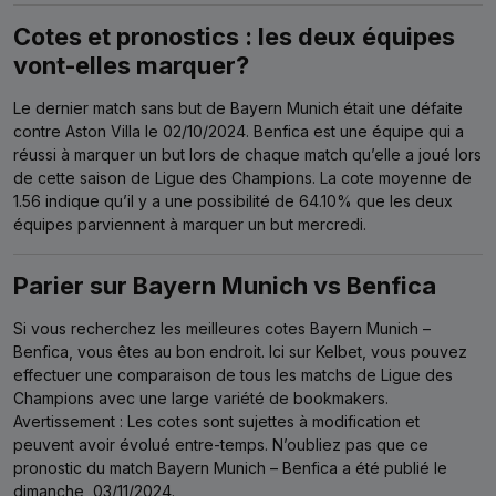
Cotes et pronostics : les deux équipes
vont-elles marquer?
Le dernier match sans but de Bayern Munich était une défaite
contre Aston Villa le 02/10/2024.
Benfica est une équipe qui a
réussi à marquer un but lors de chaque match qu’elle a joué lors
de cette saison de Ligue des Champions.
La cote moyenne de
1.56 indique qu’il y a une possibilité de 64.10% que les deux
équipes parviennent à marquer un but mercredi.
Parier sur Bayern Munich vs Benfica
Si vous recherchez les meilleures cotes Bayern Munich –
Benfica, vous êtes au bon endroit.
Ici sur Kelbet, vous pouvez
effectuer une comparaison de tous les matchs de Ligue des
Champions avec une large variété de bookmakers.
Avertissement : Les cotes sont sujettes à modification et
peuvent avoir évolué entre-temps. N’oubliez pas que ce
pronostic du match Bayern Munich – Benfica a été publié le
dimanche, 03/11/2024.