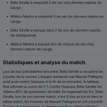
Bétis Séville a remporté 2 de ses cinq derniers matchs de
LaLiga.
Atlético Madrid a remporté 5 de ses dix derniers matchs en
LaLiga.
Bétis Séville a marqué dans 7 de ses dix derniers matchs
de championnat.
Atlético Madrid a marqué lors de chacun de ses cinq
derniers matchs de LaLiga.
Statistiques et analyse du match
Lors de leur précédente rencontre, Bétis Séville a récupéré les
3 points de la victoire.
L’équipe emmenée par Manuel Pellegrini
avait joué contre Osasuna.
A la fin de la rencontre, le tableau
final affichait un score de 2-1.
Contre Osasuna, Bétis Séville ont
obtenu 45% de possession de balle.
En regardant les tirs, Bétis
Séville, lors de son dernier match, a tiré 9 fois au but et dans le
même match, les hommes de Manuel Pellegrini en ont concédé
17.
Dans le même temps, le dernier match de Atlético Madrid