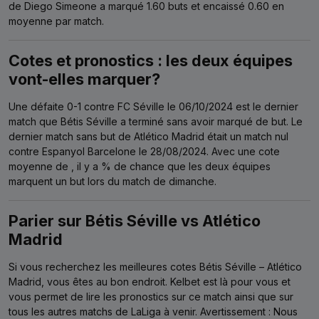
de Diego Simeone a marqué 1.60 buts et encaissé 0.60 en
moyenne par match.
Cotes et pronostics : les deux équipes
vont-elles marquer?
Une défaite 0-1 contre FC Séville le 06/10/2024 est le dernier
match que Bétis Séville a terminé sans avoir marqué de but.
Le
dernier match sans but de Atlético Madrid était un match nul
contre Espanyol Barcelone le 28/08/2024.
Avec une cote
moyenne de , il y a % de chance que les deux équipes
marquent un but lors du match de dimanche.
Parier sur Bétis Séville vs Atlético
Madrid
Si vous recherchez les meilleures cotes Bétis Séville – Atlético
Madrid, vous êtes au bon endroit.
Kelbet est là pour vous et
vous permet de lire les pronostics sur ce match ainsi que sur
tous les autres matchs de LaLiga à venir.
Avertissement : Nous