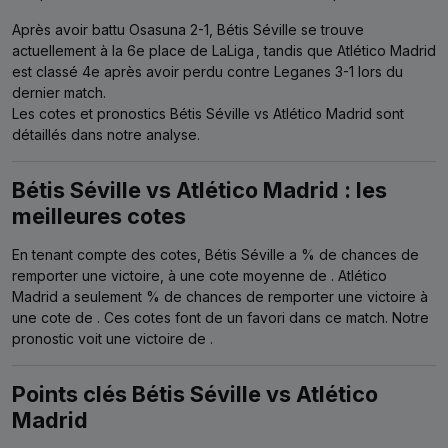
Après avoir battu Osasuna 2-1, Bétis Séville se trouve
actuellement à la 6e place de LaLiga
, tandis que Atlético Madrid
est classé 4e après avoir perdu contre Leganes 3-1 lors du
dernier match.
Les cotes et pronostics Bétis Séville vs Atlético Madrid sont
détaillés dans notre analyse.
Bétis Séville vs Atlético Madrid : les
meilleures cotes
En tenant compte des cotes, Bétis Séville a % de chances de
remporter une victoire, à une cote moyenne de . Atlético
Madrid a seulement % de chances de remporter une victoire à
une cote de . Ces cotes font de un favori dans ce match. Notre
pronostic voit une victoire de .
Points clés Bétis Séville vs Atlético
Madrid