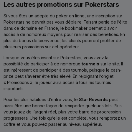
Les autres promotions sur Pokerstars
Si vous êtes un adepte du poker en ligne, une inscription sur
Pokerstars ne devrait pas vous déplaire. Faisant partie de l’élite
dans ce domaine en France, le bookmaker permet d’avoir
accès à de nombreux moyens pour réaliser des bénéfices. En
plus du bonus de bienvenue, les clients pourront profiter de
plusieurs promotions sur cet opérateur.
Lorsque vous êtes inscrit sur Pokerstars, vous avez la
possibilité de participer à de nombreux
tournois
sur le site. Il
est intéressant de participer à des tournois, puisque le cash-
prize peut s’avérer être très élevé. En rejoignant l’onglet
« Promotions », le joueur aura accès à tous les tournois
importants.
Pour les plus habitués d’entre vous, le
Star Rewards
peut
aussi être une bonne façon de remporter quelques lots. Plus
vous jouez de l’argent réel, plus votre barre de progression
progressera. Une fois qu’elle est complète, vous remportez un
coffre et vous pouvez passer au niveau supérieur.