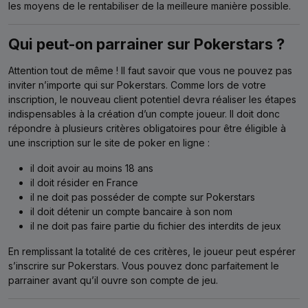
les moyens de le rentabiliser de la meilleure manière possible.
Qui peut-on parrainer sur Pokerstars ?
Attention tout de même ! Il faut savoir que vous ne pouvez pas
inviter n’importe qui sur Pokerstars. Comme lors de votre
inscription, le nouveau client potentiel devra réaliser les étapes
indispensables à la création d’un compte joueur. Il doit donc
répondre à plusieurs critères obligatoires pour être éligible à
une inscription sur le site de poker en ligne :
il doit avoir au moins 18 ans
il doit résider en France
il ne doit pas posséder de compte sur Pokerstars
il doit détenir un compte bancaire à son nom
il ne doit pas faire partie du fichier des interdits de jeux
En remplissant la totalité de ces critères, le joueur peut espérer
s’inscrire sur Pokerstars. Vous pouvez donc parfaitement le
parrainer avant qu’il ouvre son compte de jeu.