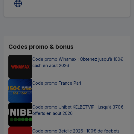
Codes promo & bonus
Code promo Winamax : Obtenez jusqu’à 100€
cash en août 2026
Code promo France Pari
Code promo Unibet KELBETVIP : jusqu’à 370€
offerts en août 2026
Code promo Betclic 2026 : 100€ de feebets