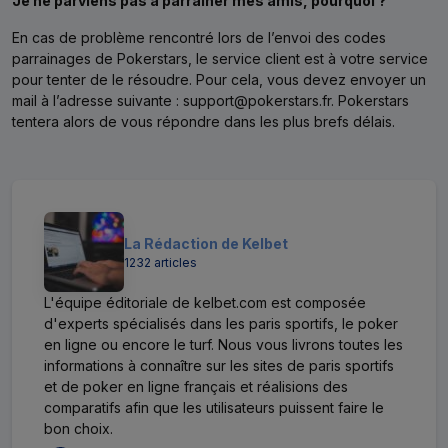
Je ne parviens pas à parrainer mes amis, pourquoi ?
En cas de problème rencontré lors de l’envoi des codes
parrainages de Pokerstars, le service client est à votre service
pour tenter de le résoudre. Pour cela, vous devez envoyer un
mail à l’adresse suivante :
support@pokerstars.fr
. Pokerstars
tentera alors de vous répondre dans les plus brefs délais.
La Rédaction de Kelbet
1232 articles
L'équipe éditoriale de kelbet.com est composée
d'experts spécialisés dans les paris sportifs, le poker
en ligne ou encore le turf. Nous vous livrons toutes les
informations à connaître sur les sites de paris sportifs
et de poker en ligne français et réalisions des
comparatifs afin que les utilisateurs puissent faire le
bon choix.