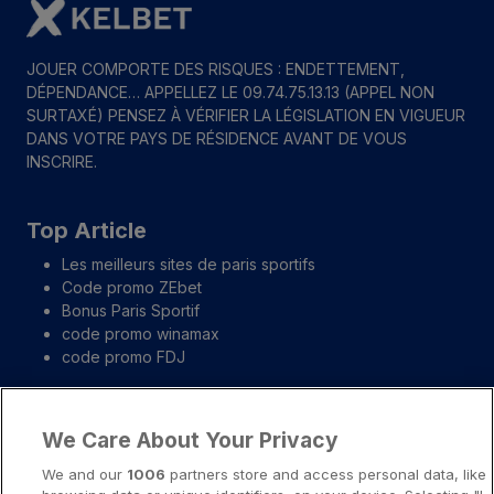
JOUER COMPORTE DES RISQUES : ENDETTEMENT,
DÉPENDANCE… APPELLEZ LE 09.74.75.13.13 (APPEL NON
SURTAXÉ) PENSEZ À VÉRIFIER LA LÉGISLATION EN VIGUEUR
DANS VOTRE PAYS DE RÉSIDENCE AVANT DE VOUS
INSCRIRE.
Top Article
Les meilleurs sites de paris sportifs
Code promo ZEbet
Bonus Paris Sportif
code promo winamax
code promo FDJ
Liens importants
We Care About Your Privacy
A propos
We and our
1006
partners store and access personal data, like