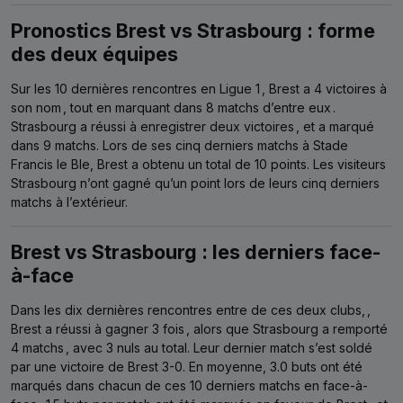
Pronostics Brest vs Strasbourg : forme
des deux équipes
Sur les 10 dernières rencontres en Ligue 1
, Brest a 4 victoires à
son nom
, tout en marquant dans 8 matchs d’entre eux
.
Strasbourg a réussi à enregistrer deux victoires
, et a marqué
dans 9 matchs.
Lors de ses cinq derniers matchs à Stade
Francis le Ble, Brest a obtenu un total de 10 points.
Les visiteurs
Strasbourg n’ont gagné qu’un point lors de leurs cinq derniers
matchs à l’extérieur.
Brest vs Strasbourg : les derniers face-
à-face
Dans les dix dernières rencontres entre de ces deux clubs,
,
Brest a réussi à gagner 3 fois
, alors que Strasbourg a remporté
4 matchs
, avec 3 nuls au total.
Leur dernier match s’est soldé
par une victoire de Brest 3-0.
En moyenne, 3.0 buts ont été
marqués dans chacun de ces 10 derniers matchs en face-à-