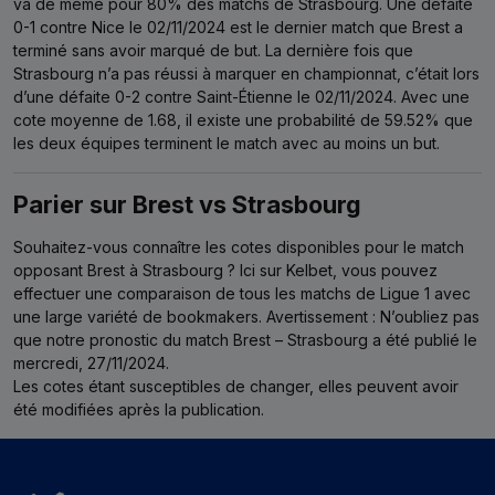
va de même pour 80% des matchs de Strasbourg.
Une défaite
0-1 contre Nice le 02/11/2024 est le dernier match que Brest a
terminé sans avoir marqué de but.
La dernière fois que
Strasbourg n’a pas réussi à marquer en championnat, c’était lors
d’une défaite 0-2 contre Saint-Étienne le 02/11/2024.
Avec une
cote moyenne de 1.68, il existe une probabilité de 59.52% que
les deux équipes terminent le match avec au moins un but.
Parier sur Brest vs Strasbourg
Souhaitez-vous connaître les cotes disponibles pour le match
opposant Brest à Strasbourg ?
Ici sur Kelbet, vous pouvez
effectuer une comparaison de tous les matchs de Ligue 1 avec
une large variété de bookmakers.
Avertissement : N’oubliez pas
que notre pronostic du match Brest – Strasbourg a été publié le
mercredi, 27/11/2024.
Les cotes étant susceptibles de changer, elles peuvent avoir
été modifiées après la publication.