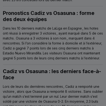
Pronostics Cadiz vs Osasuna : forme
des deux équipes
Dans les 10 derniers matchs de LaLiga en Espagne
, les hotes
ont réussi à enregistrer 3 victoires
, ayant marqué dans 5 de ces
matchs
. Osasuna a 3 victoires à son nom
, marquant dans 4
rencontres.
Si l’on considère la forme à domicile et à l’extérieur,
Cadiz a gagné 7 points lors de ses cinq derniers matchs à
Estadio Nuevo Mirandilla.
Les visiteurs Osasuna ont maintenant
gagné 5 points lors de leurs cinq derniers matchs à l’extérieur.
Cadiz vs Osasuna : les derniers face-à-
face
Lors de leurs dix dernières rencontres
, Cadiz a remporté une
victoire
, alors que Osasuna a remporté 8 victoires
. Sans oublier
qu’un match s’est terminé par un nul.
Leur dernier match s’est
soldé par une victoire de Osasuna 0-2.
En moyenne, 2.3 buts