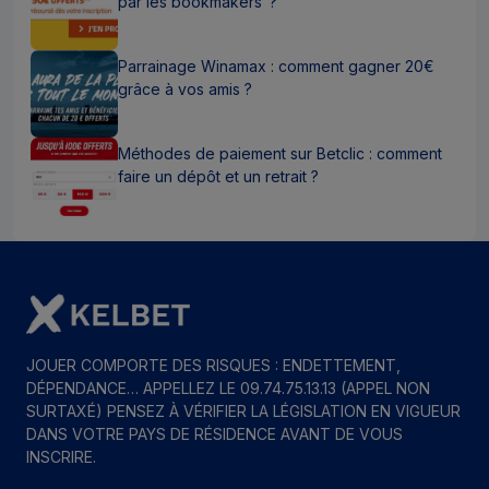
par les bookmakers ?
Parrainage Winamax : comment gagner 20€
grâce à vos amis ?
Méthodes de paiement sur Betclic : comment
faire un dépôt et un retrait ?
JOUER COMPORTE DES RISQUES : ENDETTEMENT,
DÉPENDANCE… APPELLEZ LE 09.74.75.13.13 (APPEL NON
SURTAXÉ) PENSEZ À VÉRIFIER LA LÉGISLATION EN VIGUEUR
DANS VOTRE PAYS DE RÉSIDENCE AVANT DE VOUS
INSCRIRE.