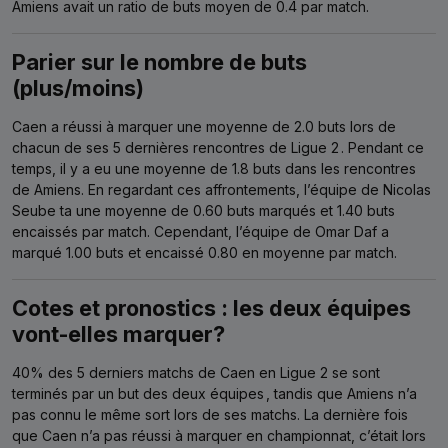
Amiens avait un ratio de buts moyen de 0.4 par match.
Parier sur le nombre de buts
(plus/moins)
Caen a réussi à marquer une moyenne de 2.0 buts lors de
chacun de ses 5 dernières rencontres de Ligue 2
. Pendant ce
temps, il y a eu une moyenne de 1.8 buts dans les rencontres
de Amiens.
En regardant ces affrontements,
l’équipe de Nicolas
Seube ta une moyenne de 0.60 buts marqués et 1.40 buts
encaissés par match.
Cependant, l’équipe de Omar Daf a
marqué 1.00 buts et encaissé 0.80 en moyenne par match.
Cotes et pronostics : les deux équipes
vont-elles marquer?
40% des 5 derniers matchs de Caen en Ligue 2 se sont
terminés par un but des deux équipes
, tandis que Amiens n’a
pas connu le même sort lors de ses matchs.
La dernière fois
que Caen n’a pas réussi à marquer en championnat, c’était lors