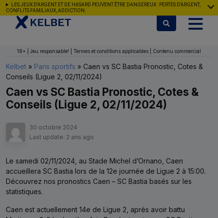
Aller au contenu
LES JEUX D'ARGENT ET DE HASARD PEUVENT ÊTRE DANGEREUX : PERTES D'ARGENT,
CONFLITS FAMILIAUX, ADDICTION.
18+ | Jeu responsable! | Termes et conditions applicables | Contenu commercial
Kelbet
»
Paris sportifs
»
Caen vs SC Bastia Pronostic, Cotes &
Conseils (Ligue 2, 02/11/2024)
Caen vs SC Bastia Pronostic, Cotes &
Conseils (Ligue 2, 02/11/2024)
30 octobre 2024
Last update: 2 ans ago
Le samedi 02/11/2024, au Stade Michel d’Ornano, Caen
accueillera SC Bastia lors de la 12e journée de Ligue 2 à 15:00.
Découvrez nos pronostics Caen – SC Bastia basés sur les
statistiques.
Caen est actuellement 14e de Ligue 2, après avoir battu