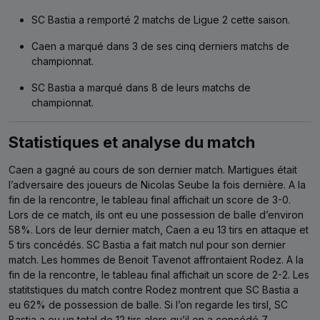
SC Bastia a remporté 2 matchs de Ligue 2 cette saison.
Caen a marqué dans 3 de ses cinq derniers matchs de
championnat.
SC Bastia a marqué dans 8 de leurs matchs de
championnat.
Statistiques et analyse du match
Caen a gagné au cours de son dernier match.
Martigues était
l’adversaire des joueurs de Nicolas Seube la fois dernière.
A la
fin de la rencontre, le tableau final affichait un score de 3-0.
Lors de ce match, ils ont eu une possession de balle d’environ
58%.
Lors de leur dernier match, Caen a eu 13 tirs en attaque et
5 tirs concédés.
SC Bastia a fait match nul pour son dernier
match.
Les hommes de Benoit Tavenot affrontaient Rodez.
A la
fin de la rencontre, le tableau final affichait un score de 2-2.
Les
statitstiques du match contre Rodez montrent que SC Bastia a
eu 62% de possession de balle.
Si l’on regarde les tirsl, SC
Bastia a eu un total de 12 tirs alors qu’il en a concédé 7.