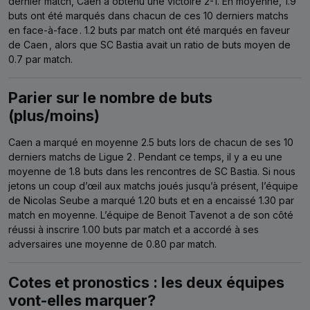
dernier match, Caen a obtenu une victoire 2-1.
En moyenne, 1.9
buts ont été marqués dans chacun de ces 10 derniers matchs
en face-à-face
. 1.2 buts par match ont été marqués en faveur
de Caen
, alors que SC Bastia avait un ratio de buts moyen de
0.7 par match.
Parier sur le nombre de buts
(plus/moins)
Caen a marqué en moyenne 2.5 buts lors de chacun de ses 10
derniers matchs de Ligue 2
. Pendant ce temps, il y a eu une
moyenne de 1.8 buts dans les rencontres de SC Bastia.
Si nous
jetons un coup d’œil aux matchs joués jusqu’à présent,
l’équipe
de Nicolas Seube a marqué 1.20 buts et en a encaissé 1.30 par
match en moyenne.
L’équipe de Benoit Tavenot a de son côté
réussi à inscrire 1.00 buts par match et a accordé à ses
adversaires une moyenne de 0.80 par match.
Cotes et pronostics : les deux équipes
vont-elles marquer?