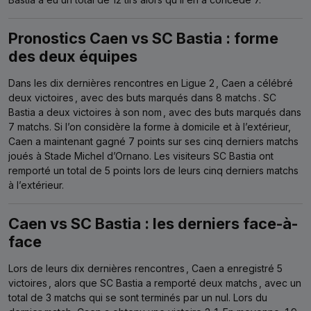
Pronostics Caen vs SC Bastia : forme
des deux équipes
Dans les dix dernières rencontres en Ligue 2
, Caen a célébré
deux victoires
, avec des buts marqués dans 8 matchs
. SC
Bastia a deux victoires à son nom
, avec des buts marqués dans
7 matchs.
Si l’on considère la forme à domicile et à l’extérieur,
Caen a maintenant gagné 7 points sur ses cinq derniers matchs
joués à Stade Michel d’Ornano.
Les visiteurs SC Bastia ont
remporté un total de 5 points lors de leurs cinq derniers matchs
à l’extérieur.
Caen vs SC Bastia : les derniers face-à-
face
Lors de leurs dix dernières rencontres
, Caen a enregistré 5
victoires
, alors que SC Bastia a remporté deux matchs
, avec un
total de 3 matchs qui se sont terminés par un nul.
Lors du