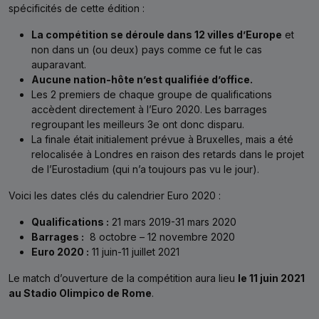
spécificités de cette édition :
La compétition se déroule dans 12 villes d’Europe
et
non dans un (ou deux) pays comme ce fut le cas
auparavant.
Aucune nation-hôte n’est qualifiée d’office.
Les 2 premiers de chaque groupe de qualifications
accèdent directement à l’Euro 2020. Les barrages
regroupant les meilleurs 3e ont donc disparu.
La finale était initialement prévue à Bruxelles, mais a été
relocalisée à Londres en raison des retards dans le projet
de l’Eurostadium (qui n’a toujours pas vu le jour).
Voici les dates clés du calendrier Euro 2020 :
Qualifications :
21 mars 2019-31 mars 2020
Barrages :
8 octobre – 12 novembre 2020
Euro 2020 :
11 juin-11 juillet 2021
Le match d’ouverture de la compétition aura lieu
le 11 juin 2021
au Stadio Olimpico de Rome
.