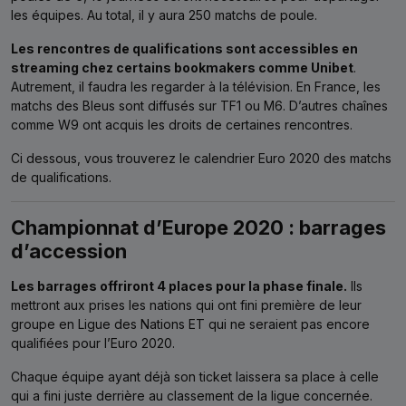
les équipes. Au total, il y aura 250 matchs de poule.
Les rencontres de qualifications sont accessibles en
streaming chez certains bookmakers comme Unibet
.
Autrement, il faudra les regarder à la télévision. En France, les
matchs des Bleus sont diffusés sur TF1 ou M6. D’autres chaînes
comme W9 ont acquis les droits de certaines rencontres.
Ci dessous, vous trouverez le calendrier Euro 2020 des matchs
de qualifications.
Championnat d’Europe 2020 : barrages
d’accession
Les barrages offriront 4 places pour la phase finale.
Ils
mettront aux prises les nations qui ont fini première de leur
groupe en Ligue des Nations ET qui ne seraient pas encore
qualifiées pour l’Euro 2020.
Chaque équipe ayant déjà son ticket laissera sa place à celle
qui a fini juste derrière au classement de la ligue concernée.