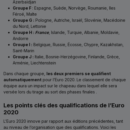
Azerbaïdjan
Groupe F
: Espagne, Suède, Norvège, Roumanie, Iles
Féroé, Malte
Groupe G :
Pologne, Autriche, Israël, Slovénie, Macédoine
du Nord, Lettonie
Groupe H :
France
, Islande, Turquie, Albanie, Moldavie,
Andorre
Groupe I :
Belgique, Russie, Écosse, Chypre, Kazakhstan,
Saint-Marin
Groupe J :
Italie, Bosnie-Herzégovine, Finlande, Grèce,
Arménie, Liechtenstein
Dans chaque groupe,
les deux premiers se qualifient
automatiquement
pour l’Euro 2020. Le classement de chaque
équipe aura un impact sur le chapeau dans lequel elle sera
versée lors du tirage au sort des phases finales .
Les points clés des qualifications de l’Euro
2020
L’Euro 2020 innove par rapport aux éditions précédentes, tant
au niveau de l’organisation que des qualifications. Voici les