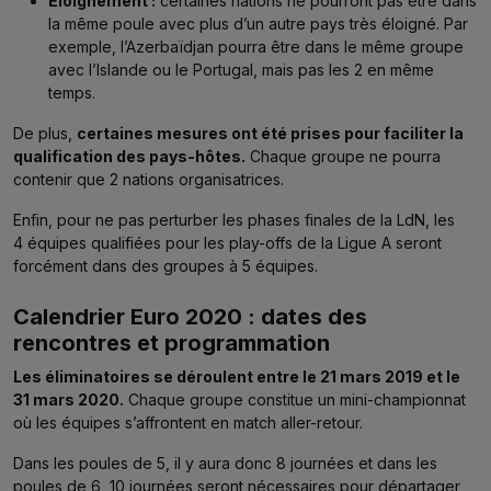
Éloignement :
certaines nations ne pourront pas être dans
la même poule avec plus d’un autre pays très éloigné. Par
exemple, l’Azerbaïdjan pourra être dans le même groupe
avec l’Islande ou le Portugal, mais pas les 2 en même
temps.
De plus,
certaines mesures ont été prises pour faciliter la
qualification des pays-hôtes.
Chaque groupe ne pourra
contenir que 2 nations organisatrices.
Enfin, pour ne pas perturber les phases finales de la LdN, les
4 équipes qualifiées pour les play-offs de la Ligue A seront
forcément dans des groupes à 5 équipes.
Calendrier Euro 2020 : dates des
rencontres et programmation
Les éliminatoires se déroulent entre le 21 mars 2019 et le
31 mars 2020.
Chaque groupe constitue un mini-championnat
où les équipes s’affrontent en match aller-retour.
Dans les poules de 5, il y aura donc 8 journées et dans les
poules de 6, 10 journées seront nécessaires pour départager