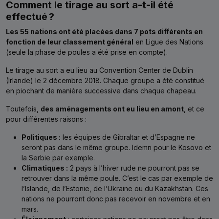
Comment le tirage au sort a-t-il été
effectué ?
Les 55 nations ont été placées dans 7 pots différents en
fonction de leur classement général
en Ligue des Nations
(seule la phase de poules a été prise en compte).
Le tirage au sort a eu lieu au Convention Center de Dublin
(Irlande) le 2 décembre 2018. Chaque groupe a été constitué
en piochant de manière successive dans chaque chapeau.
Toutefois,
des aménagements ont eu lieu en amont
, et ce
pour différentes raisons :
Politiques :
les équipes de Gibraltar et d’Espagne ne
seront pas dans le même groupe. Idemn pour le Kosovo et
la Serbie par exemple.
Climatiques :
2 pays à l’hiver rude ne pourront pas se
retrouver dans la même poule. C’est le cas par exemple de
l’Islande, de l’Estonie, de l’Ukraine ou du Kazakhstan. Ces
nations ne pourront donc pas recevoir en novembre et en
mars.