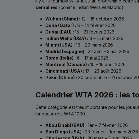
Il y a 10 tournois WTA 1000 au programme cette sa
semaines
(comme Indian Wells et Madrid).
Wuhan (Chine) :
12 – 18 octobre 2026
Doha (Qatar) :
8 – 14 février 2026
Dubaï (EAU) :
15 – 21 février 2026
Indian Wells (USA) :
4 – 15 mars 2026
Miami (USA) :
18 – 29 mars 2026
Madrid (Espagne) :
22 avril – 3 mai 2026
Rome (Italie) :
6 – 17 mai 2026
Montréal (Canada) :
10 – 16 août 2026
Cincinnati (USA) :
17 – 23 août 2026
Pékin (Chine) :
30 septembre – 11 octobre 2
Calendrier WTA 2026 : les 
Cette catégorie est très importante pour les joueu
longueur des WTA 1000.
Abou Dhabi (EAU) :
1er – 7 février 2026
San Diego (USA) :
23 février – 1er mars 2026
Charleston (USA) :
30 mars – 5 avril 2026