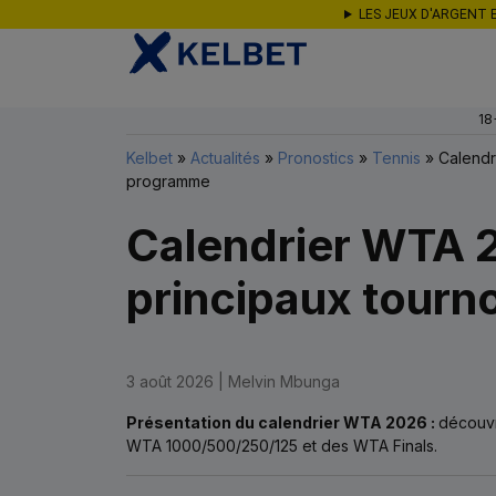
Aller au contenu
LES JEUX D'ARGENT 
18
Kelbet
»
Actualités
»
Pronostics
»
Tennis
»
Calendr
programme
Calendrier WTA 2
principaux tourn
3 août 2026
|
Melvin Mbunga
Présentation du calendrier WTA 2026 :
découvr
WTA 1000/500/250/125 et des WTA Finals.