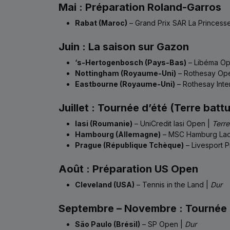
Mai : Préparation Roland-Garros
Rabat (Maroc)
– Grand Prix SAR La Princess
Juin : La saison sur Gazon
‘s-Hertogenbosch (Pays-Bas)
– Libéma O
Nottingham (Royaume-Uni)
– Rothesay Op
Eastbourne (Royaume-Uni)
– Rothesay Inte
Juillet : Tournée d’été (Terre batt
Iasi (Roumanie)
– UniCredit Iasi Open |
Terre
Hambourg (Allemagne)
– MSC Hamburg Lad
Prague (République Tchèque)
– Livesport 
Août : Préparation US Open
Cleveland (USA)
– Tennis in the Land |
Dur
Septembre – Novembre : Tournée 
São Paulo (Brésil)
– SP Open |
Dur