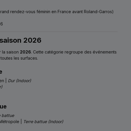
grand rendez-vous féminin en France avant Roland-Garros)
26
 saison 2026
 la saison
2026
. Cette catégorie regroupe des événements
 toutes les surfaces.
e
en |
Dur (Indoor)
r)
tue
e battue
Métropole |
Terre battue (Indoor)