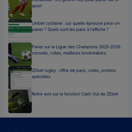
sport
Unibet cyclisme : sur quelle épreuve peut-on
parier ? Quels sont les paris à l’affiche ?
Parier sur la Ligue des Champions 2025-2026 :
conseils, cotes, meilleurs bookmakers
ZEbet rugby : offre de paris, cotes, promos
spéciales
Notre avis sur la fonction Cash Out de ZEbet