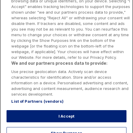
browsing data or unique identifiers, on your device. Selecting "I
Notice légale
Accept" enables tracking technologies to support the purposes
shown under "we and our partners process data to provide,"
Presse-Recrutement-Partenariat
whereas selecting "Reject All" or withdrawing your consent will
Politique de confidentialité
disable them. If trackers are disabled, some content and ads
you see may not be as relevant to you. You can resurface this
Politique de Cookies
menu to change your choices or withdraw consent at any time
by clicking the Show Purposes link on the bottom of the
Prévenir la dépendance aux jeux d’argent
webpage [or the floating icon on the bottom-left of the
Nos rédacteurs
webpage, if applicable]. Your choices will have effect within
our Website. For more details, refer to our Privacy Policy.
We and our partners process data to provide:
Use precise geolocation data. Actively scan device
characteristics for identification. Store and/or access
information on a device. Personalised advertising and content,
Les jeux d’argent et de hasard sont resérvés aux personnes majeures
advertising and content measurement, audience research and
services development.
List of Partners (vendors)
Interdiction volontaire de jeux: Toute personne peut demander à être
interdite de jeux. Cette demande est formée auprès de l’Autorité nationale
des jeux. Cette interdiction est applicable dans les casinos, dans les clubs
I Accept
de jeux, sur les sites de jeux et de paris en ligne exploités par les
opérateurs de jeux agréés en France, sur le site de jeux de loterie en ligne
exploité par La Française des jeux ainsi que sur les bornes de jeux
accessibles avec un compte joueur exploitées par les opérateurs titulaires
de droits exclusifs, notamment La Française des jeux et le Pari mutuel