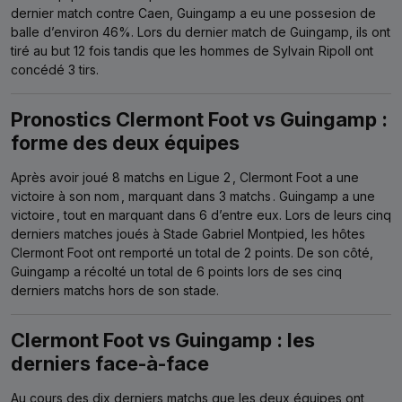
dernier match contre Caen, Guingamp a eu une possesion de
balle d’environ 46%.
Lors du dernier match de Guingamp, ils ont
tiré au but 12 fois tandis que les hommes de Sylvain Ripoll ont
concédé 3 tirs.
Pronostics Clermont Foot vs Guingamp :
forme des deux équipes
Après avoir joué 8 matchs en Ligue 2
, Clermont Foot a une
victoire à son nom
, marquant dans 3 matchs
. Guingamp a une
victoire
, tout en marquant dans 6 d’entre eux.
Lors de leurs cinq
derniers matches joués à Stade Gabriel Montpied, les hôtes
Clermont Foot ont remporté un total de 2 points.
De son côté,
Guingamp a récolté un total de 6 points lors de ses cinq
derniers matchs hors de son stade.
Clermont Foot vs Guingamp : les
derniers face-à-face
Au cours des dix derniers matchs que les deux équipes ont