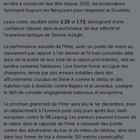
en titre à conserver leur titre depuis 2020, les bookmakers
favorisent toujours les Nerazzurri pour remporter le Scudetto.
Leurs cotes, oscillant entre
2.25
et
1.73
, témoignent d’une
confiance robuste dans la profondeur de leur effectif et
l’expertise tactique de Simone Inzaghi.
La performance actuelle de l’Inter, avec six points de moins au
classement par rapport à l’an dernier et 14 buts concédés déjà
(plus de la moitié de leur total de la saison précédente), met en
lumière certaines faiblesses. Leur bonne forme en Ligue des
champions, ternie par des erreurs notables dans des
affrontements cruciaux en Serie A comme le derby et des
matches nuls à domicile contre Naples et la Juventus, souligne
le défi de concilier engagements nationaux et européens.
Le prochain grand test de l’Inter aura lieu le 1er décembre, avec
un déplacement à Florence juste cinq jours après leur clash
européen contre le RB Leipzig. Les parieurs peuvent trouver de
la valeur dans la capacité de l’Inter à ramasser des points
contre des adversaires du bas et du milieu de tableau, ainsi que
dans leur forme de but à domicile (30 matchs consécutifs).