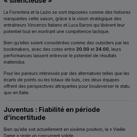
« silencieuse »
La Fiorentina et la Lazio se sont imposées comme des histoires
marquantes cette saison, grâce à la vision stratégique des
entraîneurs Vincenzo Italiano et Luca Baroni qui libèrent leur
potentiel tout en montrant une compétence tactique.
Bien qu’elles soient considérées comme des outsiders par les
bookmakers, avec des cotes entre
20.00
et
34.00
, leurs
performances laissent entrevoir le potentiel de résultats
inattendus.
Pour les parieurs intéressés par des alternatives telles que les
écarts de points ou les totaux de buts, ces deux équipes
offrent des perspectives attrayantes pour bouleverser le statu
quo en Italie.
Juventus : Fiabilité en période
d’incertitude
Bien qu’elle soit actuellement en sixième position, la « Vieille
Dame » reste un concurrent solide.