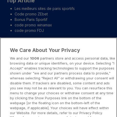
Top Article
Les meilleurs sites de paris sportifs
Code promo ZEbet
Bonus Paris Sportif
code promo winamax
code promo FDJ
Liens importants
We Care About Your Privacy
A propos
We and our
1006
partners store and access personal data, like
browsing data or unique identifiers, on your device. Selecting "I
Notice légale
Accept" enables tracking technologies to support the purposes
shown under "we and our partners process data to provide,"
Presse-Recrutement-Partenariat
whereas selecting "Reject All" or withdrawing your consent will
Politique de confidentialité
disable them. If trackers are disabled, some content and ads
you see may not be as relevant to you. You can resurface this
Politique de Cookies
menu to change your choices or withdraw consent at any time
by clicking the Show Purposes link on the bottom of the
Prévenir la dépendance aux jeux d’argent
webpage [or the floating icon on the bottom-left of the
Nos rédacteurs
webpage, if applicable]. Your choices will have effect within
our Website. For more details, refer to our Privacy Policy.