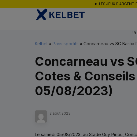
Aller au contenu
LES JEUX D'ARGENT 
18
Kelbet
»
Paris sportifs
»
Concarneau vs SC Bastia P
Concarneau vs SC
Cotes & Conseils 
05/08/2023)
2 août 2023
Le samedi 05/08/2023, au Stade Guy Piriou, Concar