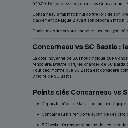
à 19:00. Découvrez nos pronostics Concarneau – SC
Concarneau a fait match nul contre lors de son p
classement de Ligue 2 avant son prochain match
.
Continuez à lire si vous cherchez une analyse dét
Concarneau vs SC Bastia : le
La cote moyenne de 3.01 nous indique que Conca
rencontre. D’autre part, les chances de SC Basti
Tout ceci montre que SC Bastia est considéré comm
victoire de SC Bastia.
Points clés Concarneau vs S
Depuis le début de la saison, aucune équipe
Concarneau n’a remporté aucun de ses cinq d
SC Bastia n’a remporté aucun de ses cinq der