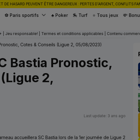
ET DE HASARD PEUVENT ÊTRE DANGEREUX : PERTES D'ARGENT, CONFLITS FAM
⚽ Paris sportifs
♣ Poker
🏇 Turf
⭐ Tous jeux
💸 Bonu
+ | Jeu responsable! | Termes et conditions applicables | Contenu commerc
ronostic, Cotes & Conseils (Ligue 2, 05/08/2023)
 Bastia Pronostic,
(Ligue 2,
Last update: 3 ans ago
neau accueillera SC Bastia lors de la 1er journée de Ligue 2