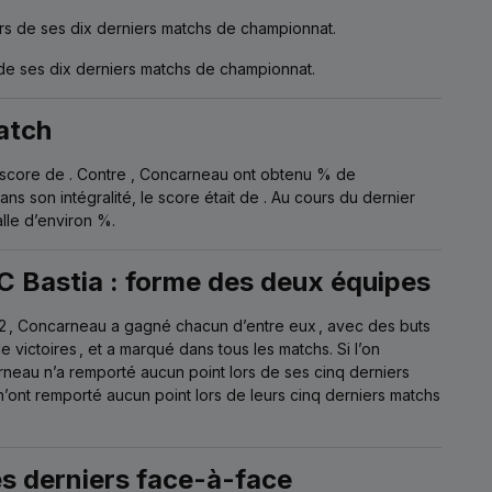
rs de ses dix derniers matchs de championnat.
 de ses dix derniers matchs de championnat.
atch
 score de .
Contre , Concarneau ont obtenu % de
ns son intégralité, le score était de .
Au cours du dernier
lle d’environ %.
 Bastia : forme des deux équipes
2
, Concarneau a gagné chacun d’entre eux
, avec des buts
e victoires
, et a marqué dans tous les matchs.
Si l’on
arneau n’a remporté aucun point lors de ses cinq derniers
 n’ont remporté aucun point lors de leurs cinq derniers matchs
es derniers face-à-face