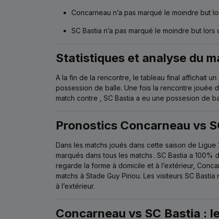
Concarneau n’a pas marqué le moindre but lo
SC Bastia n’a pas marqué le moindre but lors
Statistiques et analyse du m
A la fin de la rencontre, le tableau final affichait un
possession de balle.
Une fois la rencontre jouée da
match contre , SC Bastia a eu une possesion de ba
Pronostics Concarneau vs SC
Dans les matchs joués dans cette saison de Ligue 
marqués dans tous les matchs
. SC Bastia a 100% d
regarde la forme à domicile et à l’extérieur, Conc
matchs à Stade Guy Piriou.
Les visiteurs SC Bastia
à l’extérieur.
Concarneau vs SC Bastia : l