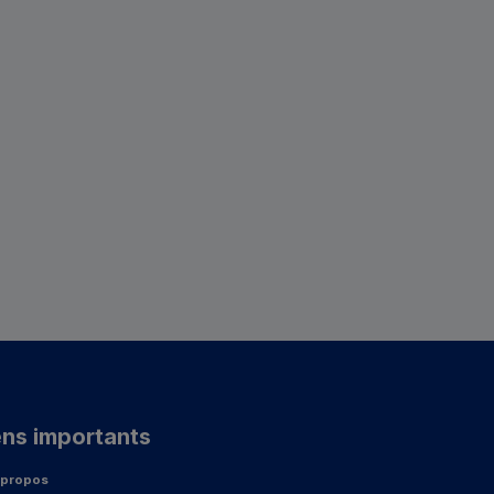
ens importants
 propos