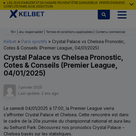
Aller au contenu
LES JEUX D'ARGENT ET DE HASARD PEUVENT ÊTRE DANGEREUX : PERTES D'ARGENT,
CONFLITS FAMILIAUX, ADDICTION.
18+ | Jeu responsable! | Termes et conditions applicables | Contenu commercial
Kelbet
»
Paris sportifs
»
Crystal Palace vs Chelsea Pronostic,
Cotes & Conseils (Premier League, 04/01/2025)
Crystal Palace vs Chelsea Pronostic,
Cotes & Conseils (Premier League,
04/01/2025)
1 janvier 2025
Last update: 2 ans ago
Le samedi 04/01/2025 à 17:00, la Premier League verra
s’affronter Crystal Palace et Chelsea. Cette rencontre est dans
le cadre de la 20e journée du championnat national et aura lieu
au Selhurst Park. Découvrez nos pronostics Crystal Palace –
Chelsea basés sur les statistiques.