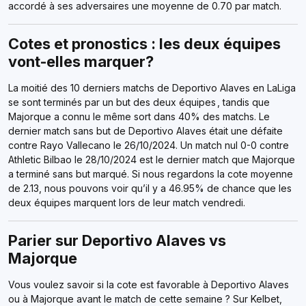
accordé à ses adversaires une moyenne de 0.70 par match.
Cotes et pronostics : les deux équipes
vont-elles marquer?
La moitié des 10 derniers matchs de Deportivo Alaves en LaLiga
se sont terminés par un but des deux équipes
, tandis que
Majorque a connu le même sort dans 40% des matchs.
Le
dernier match sans but de Deportivo Alaves était une défaite
contre Rayo Vallecano le 26/10/2024.
Un match nul 0-0 contre
Athletic Bilbao le 28/10/2024 est le dernier match que Majorque
a terminé sans but marqué.
Si nous regardons la cote moyenne
de 2.13, nous pouvons voir qu’il y a 46.95% de chance que les
deux équipes marquent lors de leur match vendredi.
Parier sur Deportivo Alaves vs
Majorque
Vous voulez savoir si la cote est favorable à Deportivo Alaves
ou à Majorque avant le match de cette semaine ?
Sur Kelbet,