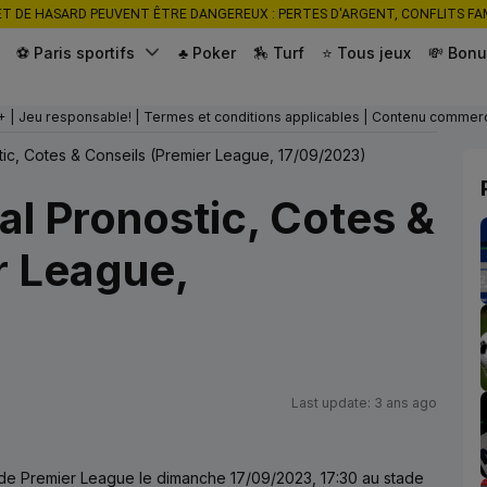
ET DE HASARD PEUVENT ÊTRE DANGEREUX : PERTES D'ARGENT, CONFLITS FAM
⚽ Paris sportifs
♣ Poker
🏇 Turf
⭐ Tous jeux
💸 Bonu
+ | Jeu responsable! | Termes et conditions applicables | Contenu commerc
tic, Cotes & Conseils (Premier League, 17/09/2023)
al Pronostic, Cotes &
r League,
Last update: 3 ans ago
e de Premier League le dimanche 17/09/2023, 17:30 au stade