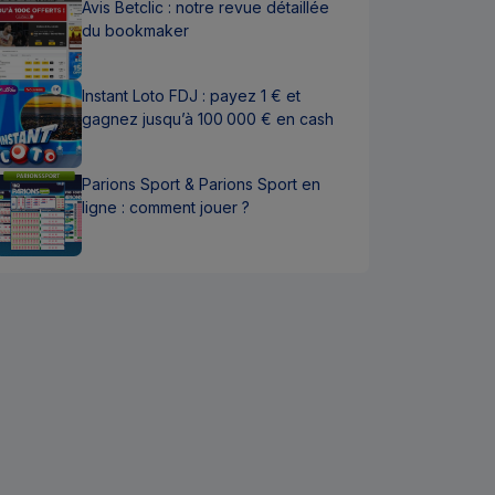
Avis Betclic : notre revue détaillée
du bookmaker
Instant Loto FDJ : payez 1 € et
gagnez jusqu’à 100 000 € en cash
Parions Sport & Parions Sport en
ligne : comment jouer ?