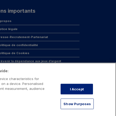
ens importants
 propos
otice légale
resse-Recrutement-Partenariat
olitique de confidentialité
olitique de Cookies
révenir la dépendance aux jeux d’argent
os rédacteurs
vide:
vice characteristics for
n on a device. Personalised
tent measurement, audience
I Accept
Show Purposes