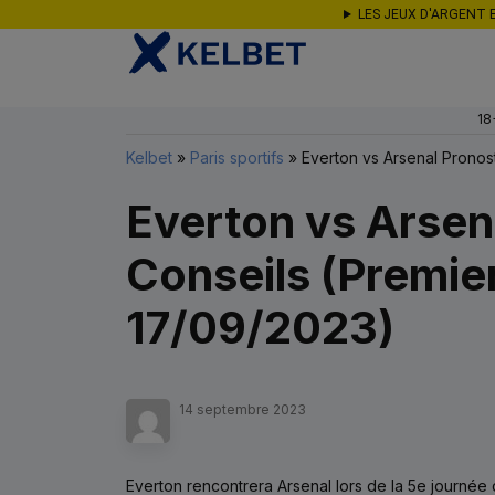
Aller au contenu
LES JEUX D'ARGENT 
18
Kelbet
»
Paris sportifs
»
Everton vs Arsenal Pronos
Everton vs Arsen
Conseils (Premie
17/09/2023)
14 septembre 2023
Everton rencontrera Arsenal lors de la 5e journé