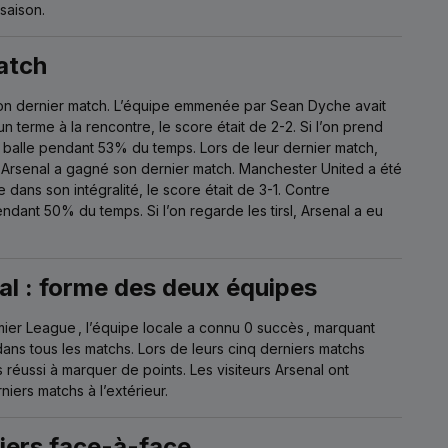
saison.
atch
on dernier match.
L’équipe emmenée par Sean Dyche avait
un terme à la rencontre, le score était de 2-2.
Si l’on prend
a balle pendant 53% du temps.
Lors de leur dernier match,
Arsenal a gagné son dernier match.
Manchester United a été
 dans son intégralité, le score était de 3-1.
Contre
pendant 50% du temps.
Si l’on regarde les tirsl, Arsenal a eu
al : forme des deux équipes
mier League
, l’équipe locale a connu 0 succès
, marquant
dans tous les matchs.
Lors de leurs cinq derniers matchs
 réussi à marquer de points.
Les visiteurs Arsenal ont
niers matchs à l’extérieur.
niers face-à-face