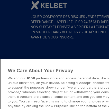
JOUER COMPORTE DES RISQUES : ENDETTEME
DÉPENDANCE… APPELLEZ LE 09.74.75.13.13 (APP
NON SURTAXÉ) PENSEZ À VÉRIFIER LA LÉGISLA
EN VIGUEUR DANS VOTRE PAYS DE RÉSIDENCE
AVANT DE VOUS INSCRIRE.
We Care About Your Privacy
We and our
1008
partners store and access personal data, like 
unique identifiers, on your device. Selecting "I Accept" enables t
to support the purposes shown under "we and our partners proce
provide," whereas selecting "Reject All" or withdrawing your conse
them. If trackers are disabled, some content and ads you see may
to you. You can resurface this menu to change your choices or w
any time by clicking the Show Purposes link on the bottom of the