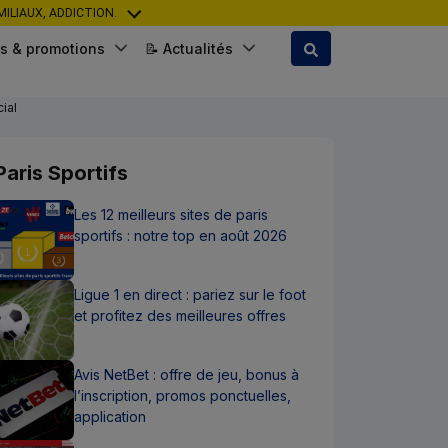
ILIAUX, ADDICTION.
s & promotions
📝 Actualités
ial
Paris Sportifs
Les 12 meilleurs sites de paris
sportifs : notre top en août 2026
Ligue 1 en direct : pariez sur le foot
et profitez des meilleures offres
Avis NetBet : offre de jeu, bonus à
l’inscription, promos ponctuelles,
application