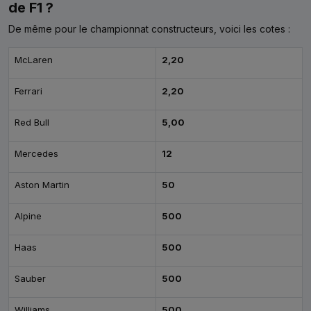
de F1 ?
De même pour le championnat constructeurs, voici les cotes :
McLaren
2,20
Ferrari
2,20
Red Bull
5,00
Mercedes
12
Aston Martin
50
Alpine
500
Haas
500
Sauber
500
Williams
500