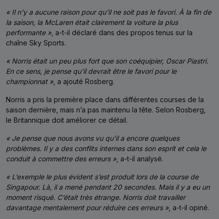
« Il n’y a aucune raison pour qu’il ne soit pas le favori. À la fin de
la saison, la McLaren était clairement la voiture la plus
performante »
, a-t-il déclaré dans des propos tenus sur la
chaîne Sky Sports.
« Norris était un peu plus fort que son coéquipier, Oscar Piastri.
En ce sens, je pense qu’il devrait être le favori pour le
championnat »
, a ajouté Rosberg.
Norris a pris la première place dans différentes courses de la
saison dernière, mais n’a pas maintenu la tête. Selon Rosberg,
le Britannique doit améliorer ce détail.
« Je pense que nous avons vu qu’il a encore quelques
problèmes. Il y a des conflits internes dans son esprit et cela le
conduit à commettre des erreurs »
, a-t-il analysé.
« L’exemple le plus évident s’est produit lors de la course de
Singapour. Là, il a mené pendant 20 secondes. Mais il y a eu un
moment risqué. C’était très étrange. Norris doit travailler
davantage mentalement pour réduire ces erreurs »
, a-t-il opiné.