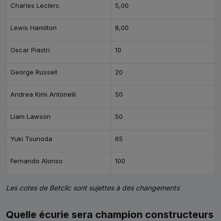
Charles Leclerc
5,00
Lewis Hamilton
8,00
Oscar Piastri
10
George Russell
20
Andrea Kimi Antonelli
50
Liam Lawson
50
Yuki Tsunoda
65
Fernando Alonso
100
Les cotes de Betclic sont sujettes à des changements
Quelle écurie sera champion constructeurs