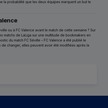
 la probabilité que les deux équipes marquent un but le
Valence
éville ou à FC Valence avant le match de cette semaine ?
Sur
les matchs de LaLiga sur une multitude de bookmakers en
ostic du match FC Séville – FC Valence a été publié le
s de changer, elles peuvent avoir été modifiées après la