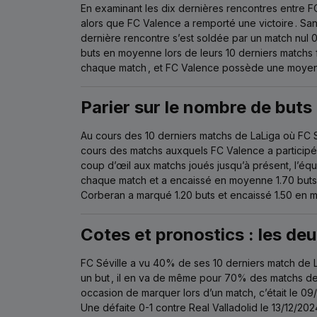
En examinant les dix dernières rencontres entre F
alors que FC Valence a remporté une victoire
. Sa
dernière rencontre s’est soldée par un match nul 0-
buts en moyenne lors de leurs 10 derniers matchs
chaque match
, et FC Valence possède une moyen
Parier sur le nombre de buts
Au cours des 10 derniers matchs de LaLiga où FC 
cours des matchs auxquels FC Valence a participé
coup d’œil aux matchs joués jusqu’à présent,
l’éq
chaque match et a encaissé en moyenne 1.70 but
Corberan a marqué 1.20 buts et encaissé 1.50 en 
Cotes et pronostics : les de
FC Séville a vu 40% de ses 10 derniers match de 
un but
, il en va de même pour 70% des matchs de
occasion de marquer lors d’un match, c’était le 09/
Une défaite 0-1 contre Real Valladolid le 13/12/20