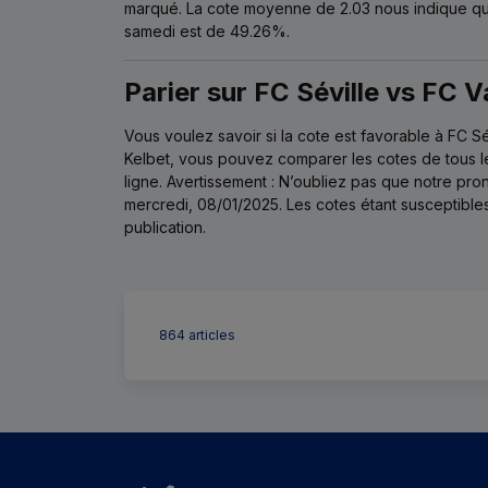
marqué.
La cote moyenne de 2.03 nous indique que
samedi est de 49.26%.
Parier sur FC Séville vs FC 
Vous voulez savoir si la cote est favorable à FC S
Kelbet, vous pouvez comparer les cotes de tous 
ligne.
Avertissement : N’oubliez pas que notre pron
mercredi, 08/01/2025. Les cotes étant susceptible
publication.
864 articles