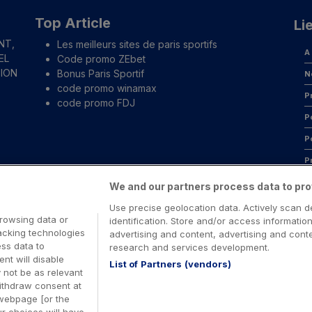
Top Article
Li
NT,
Les meilleurs sites de paris sportifs
A
EL
Code promo ZEbet
TION
Bonus Paris Sportif
N
code promo winamax
P
code promo FDJ
P
P
P
N
We and our partners process data to pro
Use precise geolocation data. Actively scan de
browsing data or
identification. Store and/or access informatio
racking technologies
advertising and content, advertising and con
ss data to
research and services development.
nt will disable
List of Partners (vendors)
 not be as relevant
Les jeux d’argent et de hasard sont resérvés aux personnes majeures
ithdraw consent at
 webpage [or the