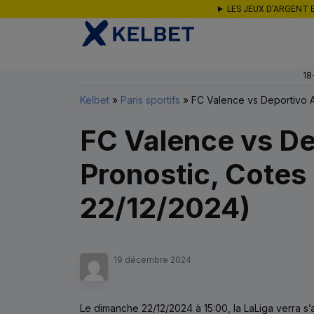
Aller au contenu
LES JEUX D'ARGENT 
18
Kelbet
»
Paris sportifs
»
FC Valence vs Deportivo A
FC Valence vs De
Pronostic, Cotes 
22/12/2024)
19 décembre 2024
Le dimanche 22/12/2024 à 15:00, la LaLiga verra s’