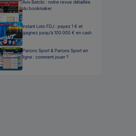
Avis Betclic : notre revue détaillée
du bookmaker
Instant Loto FDJ : payez 1 € et
gagnez jusqu’à 100 000 € en cash
Parions Sport & Parions Sport en
ligne : comment jouer ?