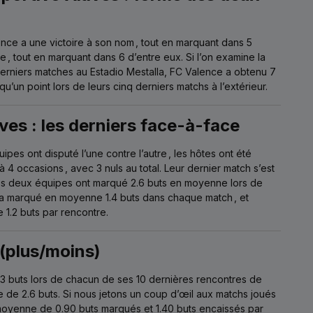
ence a une victoire à son nom
, tout en marquant dans 5
re
, tout en marquant dans 6 d’entre eux.
Si l’on examine la
q derniers matches au Estadio Mestalla, FC Valence a obtenu 7
u’un point lors de leurs cinq derniers matchs à l’extérieur.
es : les derniers face-à-face
pes ont disputé l’une contre l’autre
, les hôtes ont été
x à 4 occasions
, avec 3 nuls au total.
Leur dernier match s’est
s deux équipes ont marqué 2.6 buts en moyenne lors de
 a marqué en moyenne 1.4 buts dans chaque match
, et
 1.2 buts par rencontre.
 (plus/moins)
 buts lors de chacun de ses 10 dernières rencontres de
 de 2.6 buts.
Si nous jetons un coup d’œil aux matchs joués
moyenne de 0.90 buts marqués et 1.40 buts encaissés par