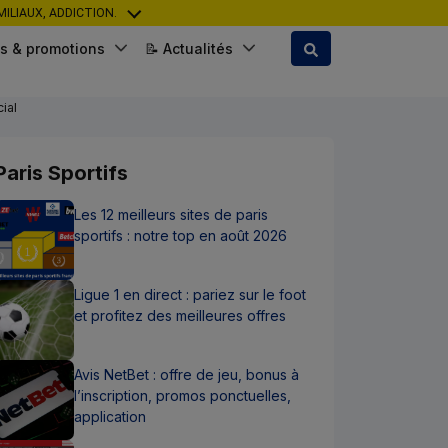
ILIAUX, ADDICTION.
s & promotions
📝 Actualités
ial
Paris Sportifs
Les 12 meilleurs sites de paris
sportifs : notre top en août 2026
Ligue 1 en direct : pariez sur le foot
et profitez des meilleures offres
Avis NetBet : offre de jeu, bonus à
l’inscription, promos ponctuelles,
application