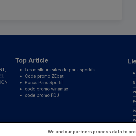
Top Article
Li
NT,
Les meilleurs sites de paris sportifs
A
EL
Code promo ZEbet
TION
Bonus Paris Sportif
N
code promo winamax
P
code promo FDJ
P
P
P
N
We and our partners process data to pro