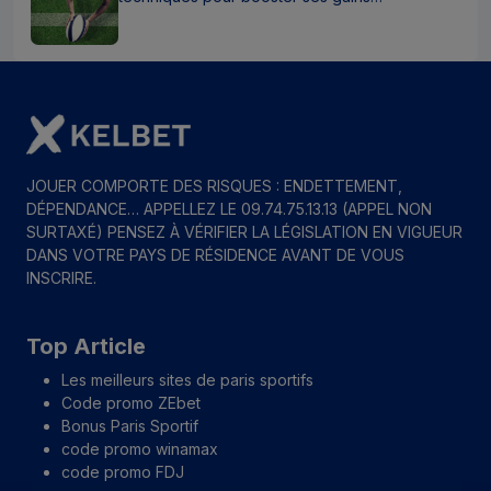
JOUER COMPORTE DES RISQUES : ENDETTEMENT,
DÉPENDANCE… APPELLEZ LE 09.74.75.13.13 (APPEL NON
SURTAXÉ) PENSEZ À VÉRIFIER LA LÉGISLATION EN VIGUEUR
DANS VOTRE PAYS DE RÉSIDENCE AVANT DE VOUS
INSCRIRE.
Top Article
Les meilleurs sites de paris sportifs
Code promo ZEbet
Bonus Paris Sportif
code promo winamax
code promo FDJ