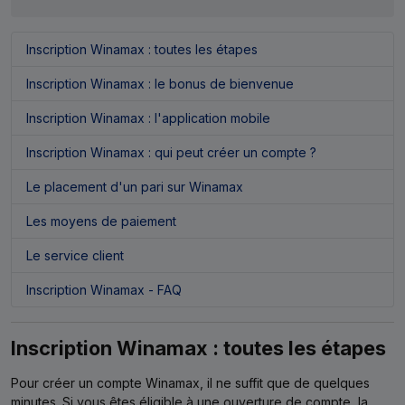
Inscription Winamax : toutes les étapes
Inscription Winamax : le bonus de bienvenue
Inscription Winamax : l'application mobile
Inscription Winamax : qui peut créer un compte ?
Le placement d'un pari sur Winamax
Les moyens de paiement
Le service client
Inscription Winamax - FAQ
Inscription Winamax : toutes les étapes
Pour créer un compte Winamax, il ne suffit que de quelques
minutes. Si vous êtes éligible à une ouverture de compte, la