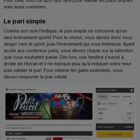
Pour cela, voici ce qu’il faut faire pour valider les paris simples
mais aussi combinés.
Le pari simple
Comme son nom l’indique, le pari simple ne concerne qu’un
seul événement sportif. Pour le choisir, vous devez donc vous
diriger vers le sport, puis l’événement qui vous intéresse. Ayant
accès aux nombreux paris, vous devez cliquer sur la sélection
que vous souhaitez parier. Dès lors, une fenêtre s’ouvre à
droite de l’écran et il ne manque plus qu’à indiquer votre mise
puis valider le pari. Pour obtenir les gains potentiels, vous
devez remporter le pari validé.