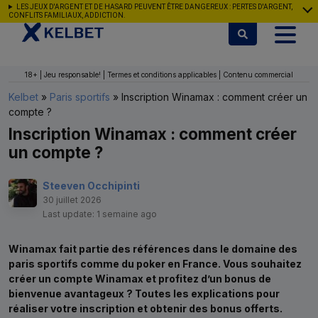
Aller au contenu
LES JEUX D'ARGENT ET DE HASARD PEUVENT ÊTRE DANGEREUX : PERTES D'ARGENT,
CONFLITS FAMILIAUX, ADDICTION.
18+ | Jeu responsable! | Termes et conditions applicables | Contenu commercial
Kelbet
»
Paris sportifs
»
Inscription Winamax : comment créer un
compte ?
Inscription Winamax : comment créer
un compte ?
Steeven Occhipinti
30 juillet 2026
Last update: 1 semaine ago
Winamax fait partie des références dans le domaine des
paris sportifs comme du poker en France. Vous souhaitez
créer un compte Winamax et profitez d’un bonus de
bienvenue avantageux ? Toutes les explications pour
réaliser votre inscription et obtenir des bonus offerts.