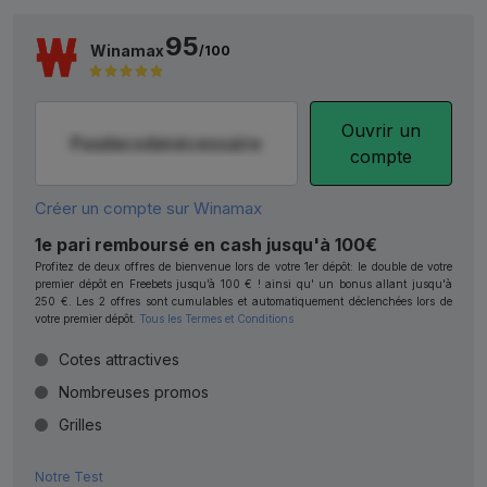
95
Winamax
/100
Ouvrir un
compte
Créer un compte sur Winamax
1e pari remboursé en cash jusqu'à 100€
Profitez de deux offres de bienvenue lors de votre 1er dépôt: le double de votre
premier dépôt en Freebets jusqu’à 100 € ! ainsi qu' un bonus allant jusqu'à
250 €. Les 2 offres sont cumulables et automatiquement déclenchées lors de
votre premier dépôt.
Tous les Termes et Conditions
Cotes attractives
Nombreuses promos
Grilles
Notre Test