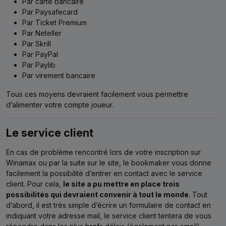
Par carte bancaire
Par Paysafecard
Par Ticket Premium
Par Neteller
Par Skrill
Par PayPal
Par Paylib
Par virement bancaire
Tous ces moyens devraient facilement vous permettre
d’alimenter votre compte joueur.
Le service client
En cas de problème rencontré lors de votre inscription sur
Winamax ou par la suite sur le site, le bookmaker vous donne
facilement la possibilité d’entrer en contact avec le service
client. Pour cela,
le site a pu mettre en place trois
possibilités qui devraient convenir à tout le monde
. Tout
d’abord, il est très simple d’écrire un formulaire de contact en
indiquant votre adresse mail, le service client tentera de vous