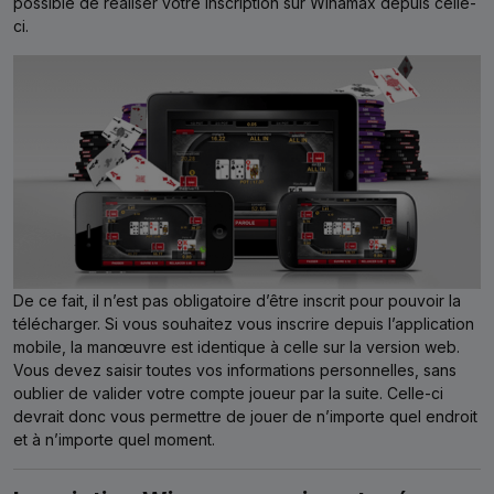
possible de réaliser votre inscription sur Winamax depuis celle-
ci.
De ce fait, il n’est pas obligatoire d’être inscrit pour pouvoir la
télécharger. Si vous souhaitez vous inscrire depuis l’application
mobile, la manœuvre est identique à celle sur la version web.
Vous devez saisir toutes vos informations personnelles, sans
oublier de valider votre compte joueur par la suite. Celle-ci
devrait donc vous permettre de jouer de n’importe quel endroit
et à n’importe quel moment.