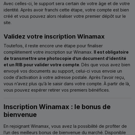
Avec celles-ci, le support sera certain de votre âge et de votre
identité. Après avoir franchi cette étape, votre compte est bien
créé et vous pouvez alors réaliser votre premier dépôt sur le
site.
Validez votre inscription Winamax
Toutefois, il reste encore une étape pour finaliser
complètement votre inscription sur Winamax.
Il est obligatoire
de transmettre une photocopie d’un document d’identité
et un RIB pour valider votre compte
. Dès que vous avez bien
envoyé vos documents au support, celui-ci vous envoie un
code d’activation à votre adresse postale. Après l’avoir reçu,
vous n’avez plus qu’à le saisir dans votre compte. À partir de là,
vous pouvez espérer retirer vos premiers bénéfices.
Inscription Winamax : le bonus de
bienvenue
En rejoignant Winamax, vous avez la possibilité de profiter de
l’un des meilleurs bonus de bienvenue du marché. Disponible