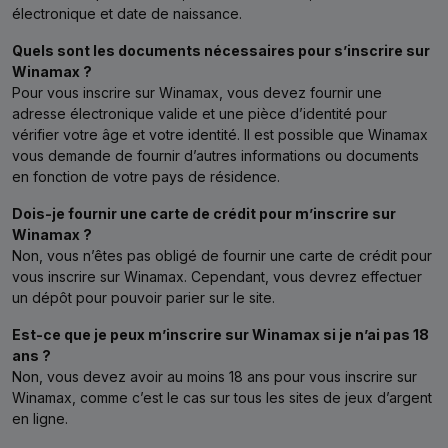
électronique et date de naissance.
Quels sont les documents nécessaires pour s’inscrire sur
Winamax ?
Pour vous inscrire sur Winamax, vous devez fournir une
adresse électronique valide et une pièce d’identité pour
vérifier votre âge et votre identité. Il est possible que Winamax
vous demande de fournir d’autres informations ou documents
en fonction de votre pays de résidence.
Dois-je fournir une carte de crédit pour m’inscrire sur
Winamax ?
Non, vous n’êtes pas obligé de fournir une carte de crédit pour
vous inscrire sur Winamax. Cependant, vous devrez effectuer
un dépôt pour pouvoir parier sur le site.
Est-ce que je peux m’inscrire sur Winamax si je n’ai pas 18
ans ?
Non, vous devez avoir au moins 18 ans pour vous inscrire sur
Winamax, comme c’est le cas sur tous les sites de jeux d’argent
en ligne.