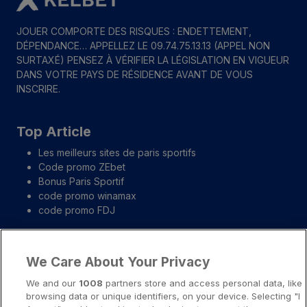
JOUER COMPORTE DES RISQUES : ENDETTEMENT,
DÉPENDANCE… APPELLEZ LE 09.74.75.13.13 (APPEL NON
SURTAXÉ) PENSEZ À VÉRIFIER LA LÉGISLATION EN VIGUEUR
DANS VOTRE PAYS DE RÉSIDENCE AVANT DE VOUS
INSCRIRE.
Top Article
Les meilleurs sites de paris sportifs
Code promo ZEbet
Bonus Paris Sportif
code promo winamax
code promo FDJ
Liens importants
We Care About Your Privacy
A propos
We and our
1008
partners store and access personal data, like
browsing data or unique identifiers, on your device. Selecting "I
Notice légale