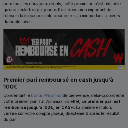
pour tous les nouveaux clients, cette promotion n’est utilisable
qu’une seule fois par joueur. Il est donc bien important de
l’utiliser du mieux possible pour entrer au mieux dans l’univers
du bookmaker.
Premier pari remboursé en cash jusqu’à
100€
Concernant le
bonus Winamax
de bienvenue, celui-ci concerne
votre premier pari sur Winamax. En effet,
ce premier pari est
remboursé jusqu’à 100€, en CASH.
La somme est alors
versée sur votre compte joueur, directement après le résultat
du pari.