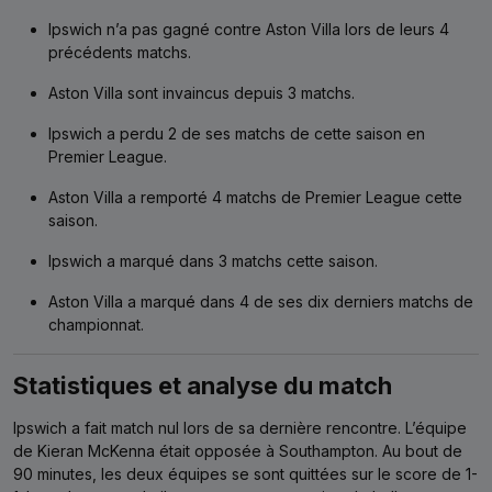
Ipswich n’a pas gagné contre Aston Villa lors de leurs 4
précédents matchs.
Aston Villa sont invaincus depuis 3 matchs.
Ipswich a perdu 2 de ses matchs de cette saison en
Premier League.
Aston Villa a remporté 4 matchs de Premier League cette
saison.
Ipswich a marqué dans 3 matchs cette saison.
Aston Villa a marqué dans 4 de ses dix derniers matchs de
championnat.
Statistiques et analyse du match
Ipswich a fait match nul lors de sa dernière rencontre.
L’équipe
de Kieran McKenna était opposée à Southampton.
Au bout de
90 minutes, les deux équipes se sont quittées sur le score de 1-