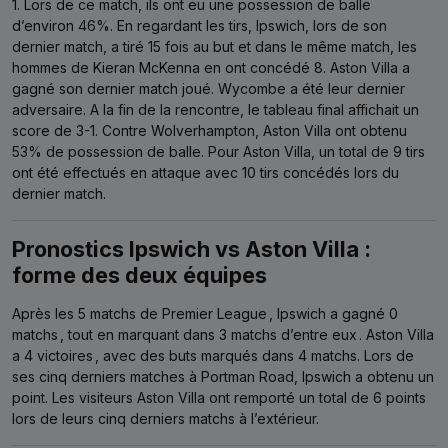
1.
Lors de ce match, ils ont eu une possession de balle
d’environ 46%.
En regardant les tirs, Ipswich, lors de son
dernier match, a tiré 15 fois au but et dans le même match, les
hommes de Kieran McKenna en ont concédé 8.
Aston Villa a
gagné son dernier match joué.
Wycombe a été leur dernier
adversaire.
A la fin de la rencontre, le tableau final affichait un
score de 3-1.
Contre Wolverhampton, Aston Villa ont obtenu
53% de possession de balle.
Pour Aston Villa, un total de 9 tirs
ont été effectués en attaque avec 10 tirs concédés lors du
dernier match.
Pronostics Ipswich vs Aston Villa :
forme des deux équipes
Après les 5 matchs de Premier League
, Ipswich a gagné 0
matchs
, tout en marquant dans 3 matchs d’entre eux
. Aston Villa
a 4 victoires
, avec des buts marqués dans 4 matchs.
Lors de
ses cinq derniers matches à Portman Road, Ipswich a obtenu un
point.
Les visiteurs Aston Villa ont remporté un total de 6 points
lors de leurs cinq derniers matchs à l’extérieur.