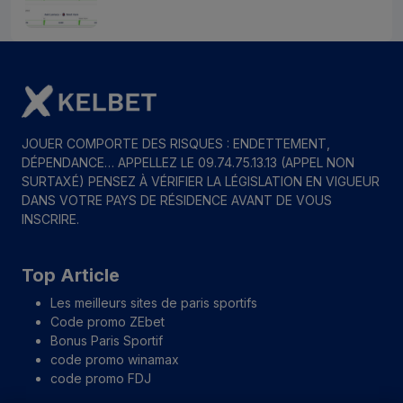
JOUER COMPORTE DES RISQUES : ENDETTEMENT,
DÉPENDANCE… APPELLEZ LE 09.74.75.13.13 (APPEL NON
SURTAXÉ) PENSEZ À VÉRIFIER LA LÉGISLATION EN VIGUEUR
DANS VOTRE PAYS DE RÉSIDENCE AVANT DE VOUS
INSCRIRE.
Top Article
Les meilleurs sites de paris sportifs
Code promo ZEbet
Bonus Paris Sportif
code promo winamax
code promo FDJ