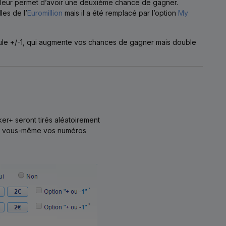
leur permet d’avoir une deuxième chance de gagner.
les de l’
Euromillion
mais il a été remplacé par l’option
My
ule +/-1, qui augmente vos chances de gagner mais double
r+ seront tirés aléatoirement
z vous-même vos numéros