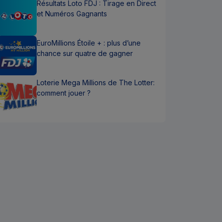
Résultats Loto FDJ : Tirage en Direct
et Numéros Gagnants
EuroMillions Étoile + : plus d’une
chance sur quatre de gagner
Loterie Mega Millions de The Lotter:
comment jouer ?