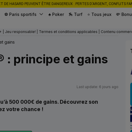
ET DE HASARD PEUVENT ÊTRE DANGEREUX : PERTES D'ARGENT, CONFLITS FAM
⚽ Paris sportifs
♣ Poker
🏇 Turf
⭐ Tous jeux
💸 Bonu
+ | Jeu responsable! | Termes et conditions applicables | Contenu commerc
et gains
 : principe et gains
Last update: 6 jours ago
qu’à 500 000€ de gains. Découvrez son
ez votre chance !