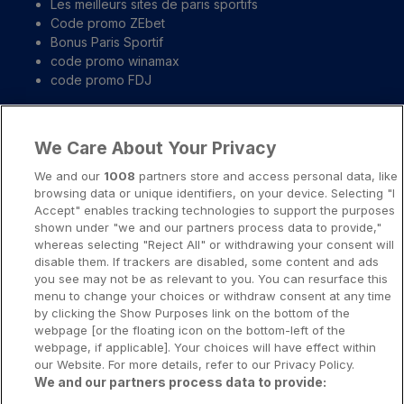
Les meilleurs sites de paris sportifs
Code promo ZEbet
Bonus Paris Sportif
code promo winamax
code promo FDJ
Liens importants
We Care About Your Privacy
A propos
We and our
1008
partners store and access personal data, like
browsing data or unique identifiers, on your device. Selecting "I
Notice légale
Accept" enables tracking technologies to support the purposes
shown under "we and our partners process data to provide,"
Presse-Recrutement-Partenariat
whereas selecting "Reject All" or withdrawing your consent will
Politique de confidentialité
disable them. If trackers are disabled, some content and ads
you see may not be as relevant to you. You can resurface this
Politique de Cookies
menu to change your choices or withdraw consent at any time
by clicking the Show Purposes link on the bottom of the
Prévenir la dépendance aux jeux d’argent
webpage [or the floating icon on the bottom-left of the
Nos rédacteurs
webpage, if applicable]. Your choices will have effect within
our Website. For more details, refer to our Privacy Policy.
We and our partners process data to provide: