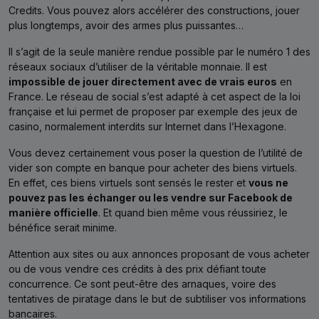
Credits. Vous pouvez alors accélérer des constructions, jouer
plus longtemps, avoir des armes plus puissantes…
Il s’agit de la seule manière rendue possible par le numéro 1 des
réseaux sociaux d’utiliser de la véritable monnaie. Il est
impossible de jouer directement avec de vrais euros
en
France. Le réseau de social s’est adapté à cet aspect de la loi
française et lui permet de proposer par exemple des jeux de
casino, normalement interdits sur Internet dans l’Hexagone.
Vous devez certainement vous poser la question de l’utilité de
vider son compte en banque pour acheter des biens virtuels.
En effet, ces biens virtuels sont sensés le rester et
vous ne
pouvez pas les échanger ou les vendre sur Facebook de
manière officielle
. Et quand bien même vous réussiriez, le
bénéfice serait minime.
Attention aux sites ou aux annonces proposant de vous acheter
ou de vous vendre ces crédits à des prix défiant toute
concurrence. Ce sont peut-être des arnaques, voire des
tentatives de piratage dans le but de subtiliser vos informations
bancaires.