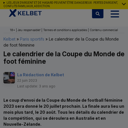
Aller au contenu
LES JEUX D'ARGENT ET DE HASARD PEUVENT ÊTRE DANGEREUX : PERTES D'ARGENT,
CONFLITS FAMILIAUX, ADDICTION.
18+ | Jeu responsable! | Termes et conditions applicables | Contenu commercial
Kelbet
»
Paris sportifs
»
Le calendrier de la Coupe du Monde
de foot féminine
Le calendrier de la Coupe du Monde de
foot féminine
La Rédaction de Kelbet
22 juin 2023
Last update: 3 ans ago
Le coup d’envoi de la Coupe du Monde de football féminine
2023 sera donné le 20 juillet prochain. La finale aura lieu un
mois plus tard, le 20 août. Tous les détails du calendrier de
la compétition, qui se déroulera en Australie et en
Nouvelle-Zélande.