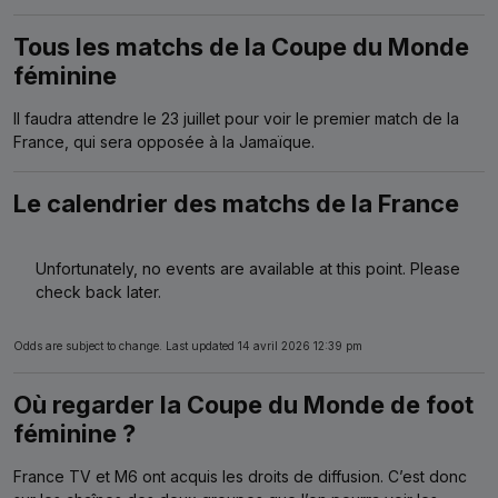
Tous les matchs de la Coupe du Monde
féminine
Il faudra attendre le 23 juillet pour voir le premier match de la
France, qui sera opposée à la Jamaïque.
Le calendrier des matchs de la France
Unfortunately, no events are available at this point. Please
check back later.
Odds are subject to change. Last updated
14 avril 2026 12:39 pm
Où regarder la Coupe du Monde de foot
féminine ?
France TV et M6 ont acquis les droits de diffusion. C’est donc