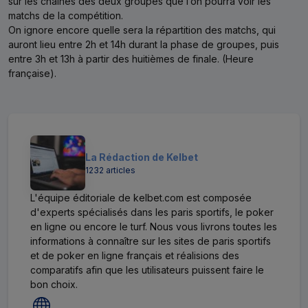
sur les chaînes des deux groupes que l’on pourra voir les
matchs de la compétition.
On ignore encore quelle sera la répartition des matchs, qui
auront lieu entre 2h et 14h durant la phase de groupes, puis
entre 3h et 13h à partir des huitièmes de finale. (Heure
française).
La Rédaction de Kelbet
1232 articles
L'équipe éditoriale de kelbet.com est composée
d'experts spécialisés dans les paris sportifs, le poker
en ligne ou encore le turf. Nous vous livrons toutes les
informations à connaître sur les sites de paris sportifs
et de poker en ligne français et réalisions des
comparatifs afin que les utilisateurs puissent faire le
bon choix.