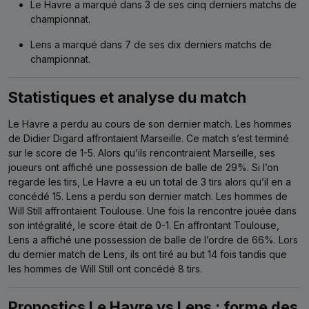
Le Havre a marqué dans 3 de ses cinq derniers matchs de
championnat.
Lens a marqué dans 7 de ses dix derniers matchs de
championnat.
Statistiques et analyse du match
Le Havre a perdu au cours de son dernier match.
Les hommes
de Didier Digard affrontaient Marseille.
Ce match s’est terminé
sur le score de 1-5.
Alors qu’ils rencontraient Marseille, ses
joueurs ont affiché une possession de balle de 29%.
Si l’on
regarde les tirs, Le Havre a eu un total de 3 tirs alors qu’il en a
concédé 15.
Lens a perdu son dernier match.
Les hommes de
Will Still affrontaient Toulouse.
Une fois la rencontre jouée dans
son intégralité, le score était de 0-1.
En affrontant Toulouse,
Lens a affiché une possession de balle de l’ordre de 66%.
Lors
du dernier match de Lens, ils ont tiré au but 14 fois tandis que
les hommes de Will Still ont concédé 8 tirs.
Pronostics Le Havre vs Lens : forme des