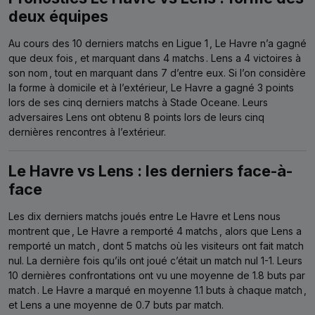
deux équipes
Au cours des 10 derniers matchs en Ligue 1
, Le Havre n’a gagné
que deux fois
, et marquant dans 4 matchs
. Lens a 4 victoires à
son nom
, tout en marquant dans 7 d’entre eux.
Si l’on considère
la forme à domicile et à l’extérieur, Le Havre a gagné 3 points
lors de ses cinq derniers matchs à Stade Oceane.
Leurs
adversaires Lens ont obtenu 8 points lors de leurs cinq
dernières rencontres à l’extérieur.
Le Havre vs Lens : les derniers face-à-
face
Les dix derniers matchs joués entre Le Havre et Lens nous
montrent que
, Le Havre a remporté 4 matchs
, alors que Lens a
remporté un match
, dont 5 matchs où les visiteurs ont fait match
nul.
La dernière fois qu’ils ont joué c’était un match nul 1-1.
Leurs
10 dernières confrontations ont vu une moyenne de 1.8 buts par
match
. Le Havre a marqué en moyenne 1.1 buts à chaque match
,
et Lens a une moyenne de 0.7 buts par match.