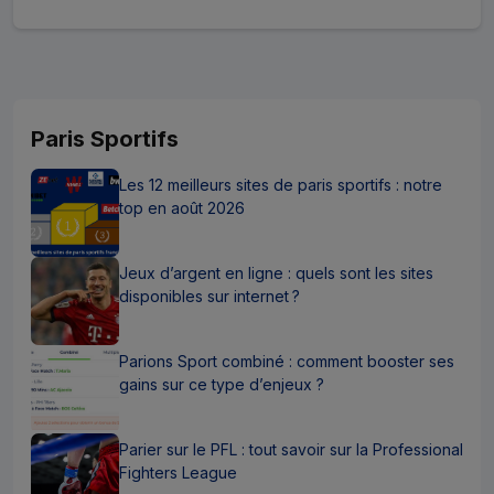
Paris Sportifs
Les 12 meilleurs sites de paris sportifs : notre
top en août 2026
Jeux d’argent en ligne : quels sont les sites
disponibles sur internet ?
Parions Sport combiné : comment booster ses
gains sur ce type d’enjeux ?
Parier sur le PFL : tout savoir sur la Professional
Fighters League