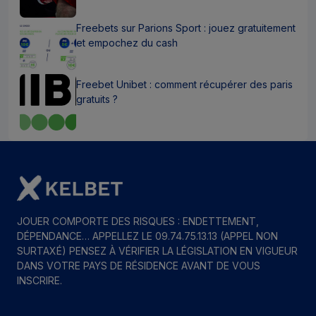
Freebets sur Parions Sport : jouez gratuitement
et empochez du cash
Freebet Unibet : comment récupérer des paris
gratuits ?
JOUER COMPORTE DES RISQUES : ENDETTEMENT,
DÉPENDANCE… APPELLEZ LE 09.74.75.13.13 (APPEL NON
SURTAXÉ) PENSEZ À VÉRIFIER LA LÉGISLATION EN VIGUEUR
DANS VOTRE PAYS DE RÉSIDENCE AVANT DE VOUS
INSCRIRE.