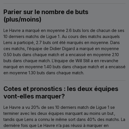
Parier sur le nombre de buts
(plus/moins)
Le Havre a marqué en moyenne 2.6 buts lors de chacun de ses
10 derniers matchs de Ligue 1
. Au cours des matchs auxquels
Lens a participé, 2.7 buts ont été marqués en moyenne.
Dans
ces matchs,
l’équipe de Didier Digard a marqué en moyenne
0.50 buts dans chaque match et a encaissé en moyenne 2.10
buts dans chaque match.
L’équipe de Will Still a en revanche
marqué en moyenne 1.40 buts dans chaque match et a encaissé
en moyenne 1.30 buts dans chaque match.
Cotes et pronostics : les deux équipes
vont-elles marquer?
Le Havre a vu 20% de ses 10 derniers match de Ligue 1 se
terminer avec les deux équipes marquant au moins un but
,
tandis que Lens a connu le même sort dans 40% des matchs.
La
dernière fois que Le Havre n’a pas réussi à marquer en