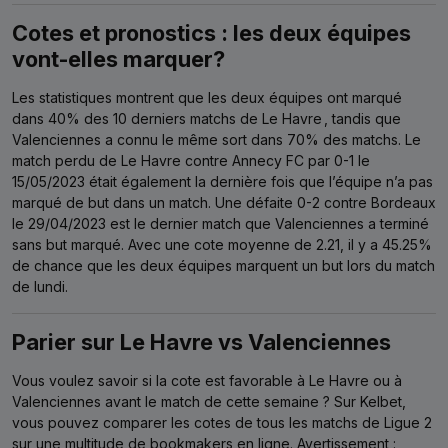
Cotes et pronostics : les deux équipes
vont-elles marquer?
Les statistiques montrent que les deux équipes ont marqué
dans 40% des 10 derniers matchs de Le Havre
, tandis que
Valenciennes a connu le même sort dans 70% des matchs.
Le
match perdu de Le Havre contre Annecy FC par 0-1 le
15/05/2023 était également la dernière fois que l’équipe n’a pas
marqué de but dans un match.
Une défaite 0-2 contre Bordeaux
le 29/04/2023 est le dernier match que Valenciennes a terminé
sans but marqué.
Avec une cote moyenne de 2.21, il y a 45.25%
de chance que les deux équipes marquent un but lors du match
de lundi.
Parier sur Le Havre vs Valenciennes
Vous voulez savoir si la cote est favorable à Le Havre ou à
Valenciennes avant le match de cette semaine ?
Sur Kelbet,
vous pouvez comparer les cotes de tous les matchs de Ligue 2
sur une multitude de bookmakers en ligne.
Avertissement :