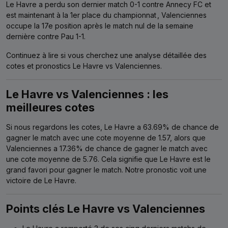
Le Havre a perdu son dernier match 0-1 contre Annecy FC et
est maintenant à la 1er place du championnat
, Valenciennes
occupe la 17e position après le match nul de la semaine
dernière contre Pau 1-1.
Continuez à lire si vous cherchez une analyse détaillée des
cotes et pronostics Le Havre vs Valenciennes.
Le Havre vs Valenciennes : les
meilleures cotes
Si nous regardons les cotes, Le Havre a 63.69% de chance de
gagner le match avec une cote moyenne de 1.57, alors que
Valenciennes a 17.36% de chance de gagner le match avec
une cote moyenne de 5.76. Cela signifie que Le Havre est le
grand favori pour gagner le match. Notre pronostic voit une
victoire de Le Havre.
Points clés Le Havre vs Valenciennes