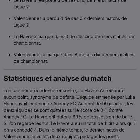
Le Havre a remporté 3 de ses cinq derniers matchs de
Ligue 2.
Valenciennes a perdu 4 de ses dix derniers matchs de
Ligue 2.
Le Havre a marqué dans 3 de ses cinq derniers matchs de
championnat.
Valenciennes a marqué dans 8 de ses dix derniers matchs
de championnat.
Statistiques et analyse du match
Lors de leur précédente rencontre, Le Havre n’a remporté
aucun point, synonyme de défaite.
L’équipe emmenée par Luka
Elsner avait joué contre Annecy FC.
Au bout de 90 minutes, les
deux équipes se sont quittées sur le score de 0-1.
Contre
Annecy FC, Le Havre ont obtenu 69% de possession de balle.
Si l’on regarde les tirs, Le Havre a eu un total de 11 tirs alors qu’il
en a concédé 4.
Dans le même temps, le dernier match de
Valenciennes a vu les deux équipes partager les points.