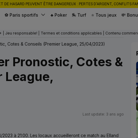
ET DE HASARD PEUVENT ÊTRE DANGEREUX : PERTES D'ARGENT, CONFLITS FAM
⚽ Paris sportifs
♣ Poker
🏇 Turf
⭐ Tous jeux
💸 Bonu
+ | Jeu responsable! | Termes et conditions applicables | Contenu commerc
tic, Cotes & Conseils (Premier League, 25/04/2023)
er Pronostic, Cotes &
r League,
Last update: 3 ans ago
/2023 à 21:00. Les locaux accueilleront ce match au Elland