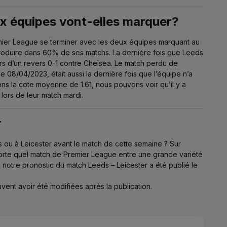
ux équipes vont-elles marquer?
ier League se terminer avec les deux équipes marquant au
 produire dans 60% de ses matchs.
La dernière fois que Leeds
rs d’un revers 0-1 contre Chelsea.
Le match perdu de
e 08/04/2023, était aussi la dernière fois que l’équipe n’a
ns la cote moyenne de 1.61, nous pouvons voir qu’il y a
ors de leur match mardi.
r
s ou à Leicester avant le match de cette semaine ?
Sur
orte quel match de Premier League entre une grande variété
 notre pronostic du match Leeds – Leicester a été publié le
vent avoir été modifiées après la publication.