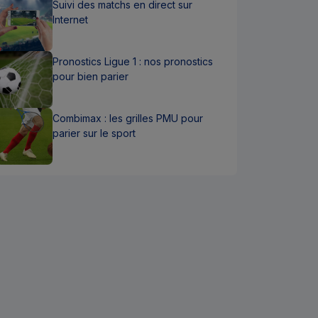
Suivi des matchs en direct sur
Internet
Pronostics Ligue 1 : nos pronostics
pour bien parier
Combimax : les grilles PMU pour
parier sur le sport