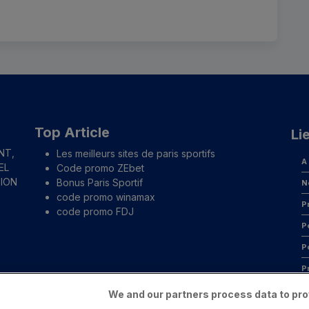
Top Article
Li
NT,
Les meilleurs sites de paris sportifs
A
EL
Code promo ZEbet
TION
Bonus Paris Sportif
N
code promo winamax
P
code promo FDJ
P
P
P
N
We and our partners process data to pro