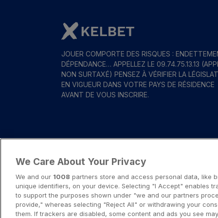
JOUER COMPORTE DES RISQUES : ENDETTEME
DÉPENDANCE… APPELLEZ LE 09.74.75.13.13 (APP
NON SURTAXÉ) PENSEZ À VÉRIFIER LA LÉGISLA
EN VIGUEUR DANS VOTRE PAYS DE RÉSIDENCE
AVANT DE VOUS INSCRIRE.
We Care About Your Privacy
We and our
1008
partners store and access personal data, like 
unique identifiers, on your device. Selecting "I Accept" enables t
to support the purposes shown under "we and our partners proce
provide," whereas selecting "Reject All" or withdrawing your conse
them. If trackers are disabled, some content and ads you see may