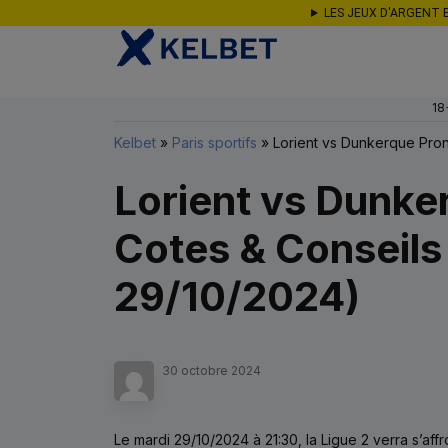
Aller au contenu
LES JEUX D'ARGENT 
18
Kelbet
»
Paris sportifs
»
Lorient vs Dunkerque Pron
Lorient vs Dunke
Cotes & Conseils 
29/10/2024)
30 octobre 2024
Le mardi 29/10/2024 à 21:30, la Ligue 2 verra s’aff