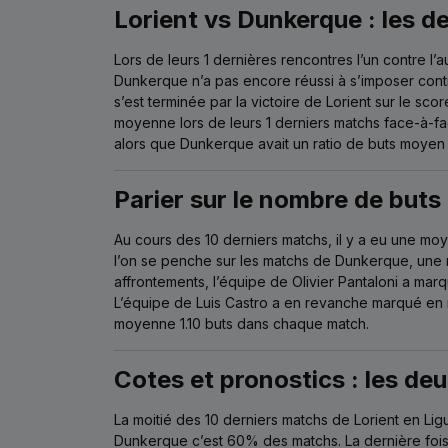
Lorient vs Dunkerque : les d
Lors de leurs 1 dernières rencontres l’un contre l’a
Dunkerque n’a pas encore réussi à s’imposer cont
s’est terminée par la victoire de Lorient sur le sco
moyenne lors de leurs 1 derniers matchs face-à-f
alors que Dunkerque avait un ratio de buts moyen 
Parier sur le nombre de buts
Au cours des 10 derniers matchs, il y a eu une mo
l’on se penche sur les matchs de Dunkerque, une
affrontements,
l’équipe de Olivier Pantaloni a mar
L’équipe de Luis Castro a en revanche marqué en
moyenne 1.10 buts dans chaque match.
Cotes et pronostics : les de
La moitié des 10 derniers matchs de Lorient en Li
Dunkerque c’est 60% des matchs.
La dernière foi