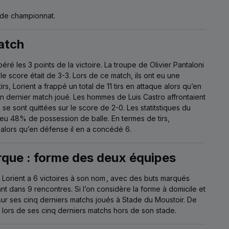
 de championnat.
atch
ré les 3 points de la victoire.
La troupe de Olivier Pantaloni
 le score était de 3-3.
Lors de ce match, ils ont eu une
irs, Lorient a frappé un total de 11 tirs en attaque alors qu’en
 dernier match joué.
Les hommes de Luis Castro affrontaient
se sont quittées sur le score de 2-0.
Les statitstiques du
 eu 48% de possession de balle.
En termes de tirs,
 alors qu’en défense il en a concédé 6.
rque : forme des deux équipes
, Lorient a 6 victoires à son nom
, avec des buts marqués
nt dans 9 rencontres.
Si l’on considère la forme à domicile et
 sur ses cinq derniers matchs joués à Stade du Moustoir.
De
 lors de ses cinq derniers matchs hors de son stade.