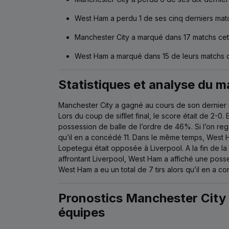
West Ham a perdu 1 de ses cinq derniers mat
Manchester City a marqué dans 17 matchs cet
West Ham a marqué dans 15 de leurs matchs 
Statistiques et analyse du m
Manchester City a gagné au cours de son dernier 
Lors du coup de sifllet final, le score était de 2-0.
possession de balle de l’ordre de 46%.
Si l’on re
qu’il en a concédé 11.
Dans le même temps, West Ha
Lopetegui était opposée à Liverpool.
A la fin de l
affrontant Liverpool, West Ham a affiché une poss
West Ham a eu un total de 7 tirs alors qu’il en a c
Pronostics Manchester City
équipes