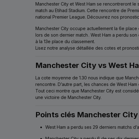
Manchester City et West Ham se rencontreront le s
match au Etihad Stadium. Cette rencontre de Pre
national Premier League. Découvrez nos pronostics 
Manchester City occupe actuellement la 6e place 
lors de son dernier match
. West Ham a perdu son d
à la 13e place du classement.
Lisez notre analyse détaillée des cotes et pronos
Manchester City vs West Ham
La cote moyenne de 1.30 nous indique que Manch
rencontre. D’autre part, les chances de West Ha
Tout ceci montre que Manchester City est considér
une victoire de Manchester City.
Points clés Manchester Cit
West Ham a perdu ses 29 derniers matchs d’affi
Manchester City a perdu 6 de ses dix dernie