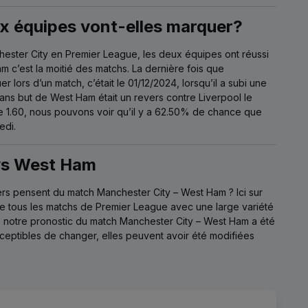
ux équipes vont-elles marquer?
hester City en Premier League, les deux équipes ont réussi
m c’est la moitié des matchs.
La dernière fois que
ors d’un match, c’était le 01/12/2024, lorsqu’il a subi une
ans but de West Ham était un revers contre Liverpool le
 1.60, nous pouvons voir qu’il y a 62.50% de chance que
edi.
 vs West Ham
ers pensent du match Manchester City – West Ham ?
Ici sur
e tous les matchs de Premier League avec une large variété
e notre pronostic du match Manchester City – West Ham a été
sceptibles de changer, elles peuvent avoir été modifiées