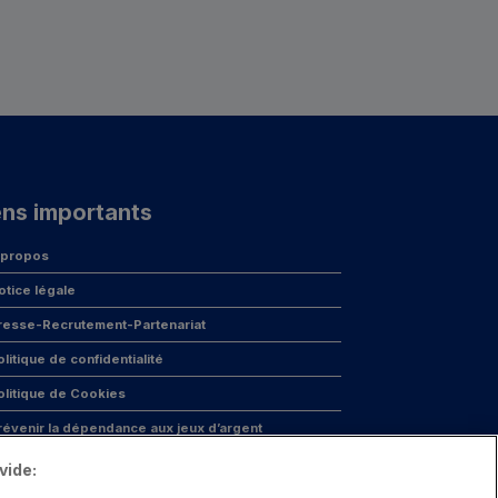
ens importants
 propos
otice légale
resse-Recrutement-Partenariat
olitique de confidentialité
olitique de Cookies
révenir la dépendance aux jeux d’argent
os rédacteurs
vide: