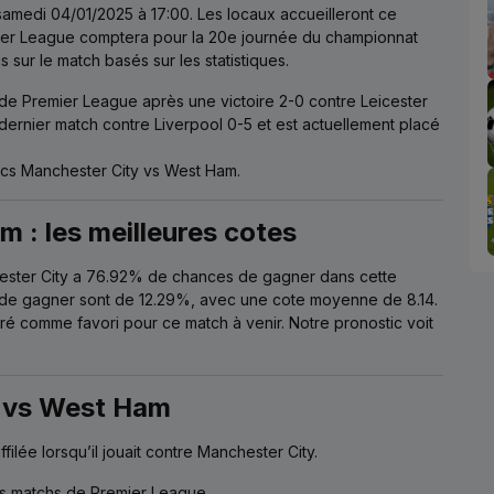
amedi 04/01/2025 à 17:00. Les locaux accueilleront ce
mier League comptera pour la 20e journée du championnat
sur le match basés sur les statistiques.
de Premier League après une victoire 2-0 contre Leicester
ernier match contre Liverpool 0-5 et est actuellement placé
tics Manchester City vs West Ham.
 : les meilleures cotes
ester City a 76.92% de chances de gagner dans cette
m de gagner sont de 12.29%, avec une cote moyenne de 8.14.
é comme favori pour ce match à venir. Notre pronostic voit
y vs West Ham
lée lorsqu’il jouait contre Manchester City.
rs matchs de Premier League.