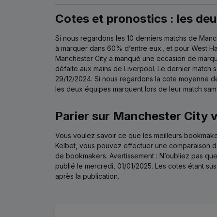
Cotes et pronostics : les de
Si nous regardons les 10 derniers matchs de Manc
à marquer dans 60% d’entre eux
, et pour West Ha
Manchester City a manqué une occasion de marquer l
défaite aux mains de Liverpool.
Le dernier match s
29/12/2024.
Si nous regardons la cote moyenne de
les deux équipes marquent lors de leur match sam
Parier sur Manchester City
Vous voulez savoir ce que les meilleurs bookmak
Kelbet, vous pouvez effectuer une comparaison d
de bookmakers.
Avertissement : N’oubliez pas qu
publié le mercredi, 01/01/2025. Les cotes étant su
après la publication.