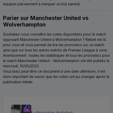
équipes parviennent à marquer un but samedi.
Parier sur Manchester United vs
Wolverhampton
Souhaitez-vous connaître les cotes disponibles pour le match
opposant Manchester United à Wolverhampton ?
Kelbet est là
pour vous et vous permet de lire les pronostics sur ce match
ainsi que sur tous les autres matchs de Premier League à venir.
Avertissement : toutes les statistiques et tous les pronostics pour
le match Manchester United – Wolverhampton ont été publiés le
mercredi, 10/05/2023.
Vous lisez peut-être ce document à une date ultérieure, il est
donc important de savoir que les cotes ont pu changer après la
publication initiale.
La Rédaction de Kelbet