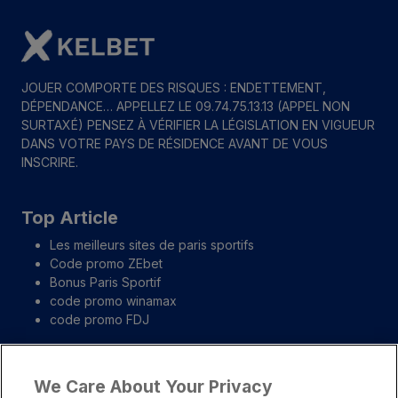
JOUER COMPORTE DES RISQUES : ENDETTEMENT,
DÉPENDANCE… APPELLEZ LE 09.74.75.13.13 (APPEL NON
SURTAXÉ) PENSEZ À VÉRIFIER LA LÉGISLATION EN VIGUEUR
DANS VOTRE PAYS DE RÉSIDENCE AVANT DE VOUS
INSCRIRE.
Top Article
Les meilleurs sites de paris sportifs
Code promo ZEbet
Bonus Paris Sportif
code promo winamax
code promo FDJ
Liens importants
We Care About Your Privacy