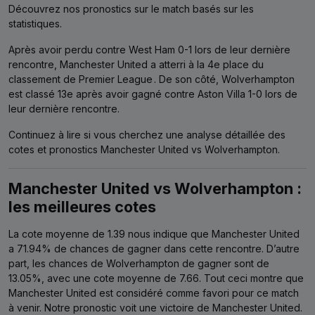
Découvrez nos pronostics sur le match basés sur les
statistiques.
Après avoir perdu contre West Ham 0-1 lors de leur dernière
rencontre, Manchester United a atterri à la 4e place du
classement de Premier League
. De son côté, Wolverhampton
est classé 13e après avoir gagné contre Aston Villa 1-0 lors de
leur dernière rencontre.
Continuez à lire si vous cherchez une analyse détaillée des
cotes et pronostics Manchester United vs Wolverhampton.
Manchester United vs Wolverhampton :
les meilleures cotes
La cote moyenne de 1.39 nous indique que Manchester United
a 71.94% de chances de gagner dans cette rencontre. D’autre
part, les chances de Wolverhampton de gagner sont de
13.05%, avec une cote moyenne de 7.66. Tout ceci montre que
Manchester United est considéré comme favori pour ce match
à venir. Notre pronostic voit une victoire de Manchester United.