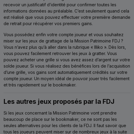
recevoir un justificatif d’identité pour confirmer toutes les
informations données au préalable. C’est seulement quand cela
est réalisé que vous pouvez effectuer votre première demande
de retrait pour récupérer vos premiers gains.
Vous possédez enfin votre compte joueur et vous souhaitez
miser sur les jeux de grattage de la Mission Patrimoine FDJ ?
Vous n’avez plus qu’à aller dans la rubrique « Illiko ». Dès lors,
vous pouvez facilement retrouver les jeux à gratter. Vous
pouvez acheter une grille si vous avez assez d’argent sur votre
solde joueur. Si vous réalisez des bénéfices lors de l’acquisition
d’une grille, vos gains sont automatiquement crédités sur votre
compte joueur. Un moyen idéal de pouvoir jouer très facilement
et très rapidement sur le bookmaker.
Les autres jeux proposés par la FDJ
Si les jeux concernant la Mission Patrimoine vont prendre
beaucoup de place sur le bookmaker, ce ne sont pas les
seules alternatives pour les clients de la FDJ. Il faut savoir que
tous les joueurs peuvent miser sur de nombreux jeux à la suite