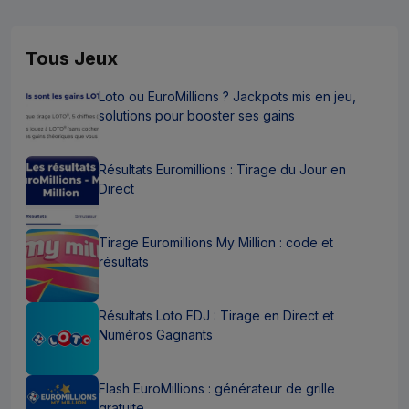
Tous Jeux
Loto ou EuroMillions ? Jackpots mis en jeu,
solutions pour booster ses gains
Résultats Euromillions : Tirage du Jour en
Direct
Tirage Euromillions My Million : code et
résultats
Résultats Loto FDJ : Tirage en Direct et
Numéros Gagnants
Flash EuroMillions : générateur de grille
gratuite