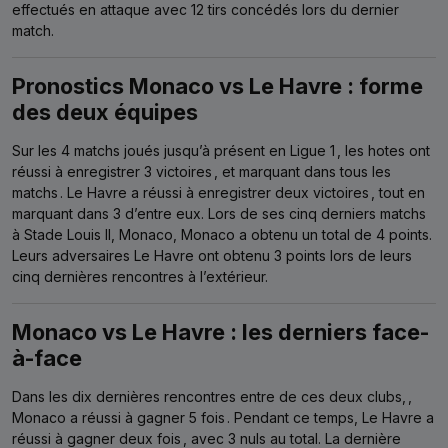
effectués en attaque avec 12 tirs concédés lors du dernier
match.
Pronostics Monaco vs Le Havre : forme
des deux équipes
Sur les 4 matchs joués jusqu’à présent en Ligue 1
, les hotes ont
réussi à enregistrer 3 victoires
, et marquant dans tous les
matchs
. Le Havre a réussi à enregistrer deux victoires
, tout en
marquant dans 3 d’entre eux.
Lors de ses cinq derniers matchs
à Stade Louis II, Monaco, Monaco a obtenu un total de 4 points.
Leurs adversaires Le Havre ont obtenu 3 points lors de leurs
cinq dernières rencontres à l’extérieur.
Monaco vs Le Havre : les derniers face-
à-face
Dans les dix dernières rencontres entre de ces deux clubs,
,
Monaco a réussi à gagner 5 fois
. Pendant ce temps, Le Havre a
réussi à gagner deux fois
, avec 3 nuls au total.
La dernière