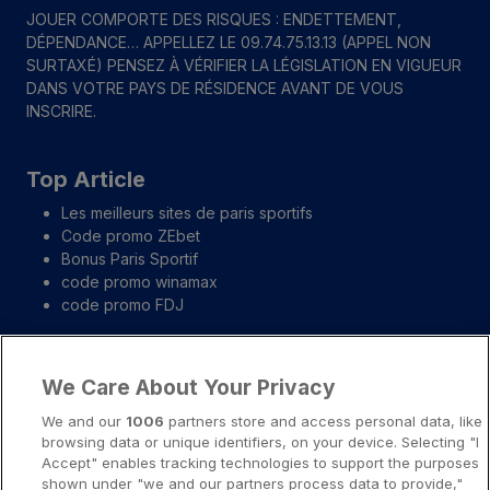
JOUER COMPORTE DES RISQUES : ENDETTEMENT,
DÉPENDANCE… APPELLEZ LE 09.74.75.13.13 (APPEL NON
SURTAXÉ) PENSEZ À VÉRIFIER LA LÉGISLATION EN VIGUEUR
DANS VOTRE PAYS DE RÉSIDENCE AVANT DE VOUS
INSCRIRE.
Top Article
Les meilleurs sites de paris sportifs
Code promo ZEbet
Bonus Paris Sportif
code promo winamax
code promo FDJ
Liens importants
We Care About Your Privacy
A propos
We and our
1006
partners store and access personal data, like
browsing data or unique identifiers, on your device. Selecting "I
Notice légale
Accept" enables tracking technologies to support the purposes
shown under "we and our partners process data to provide,"
Presse-Recrutement-Partenariat