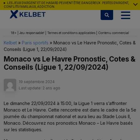
Aller au contenu
LES JEUX D'ARGENT ET DE HASARD PEUVENT ÊTRE DANGEREUX : PERTES D'ARGENT,
CONFLITS FAMILIAUX, ADDICTION.
18+ | Jeu responsable! | Termes et conditions applicables | Contenu commercial
Kelbet
»
Paris sportifs
»
Monaco vs Le Havre Pronostic, Cotes &
Conseils (Ligue 1, 22/09/2024)
Monaco vs Le Havre Pronostic, Cotes &
Conseils (Ligue 1, 22/09/2024)
19 septembre 2024
Last update: 2 ans ago
Le dimanche 22/09/2024 à 15:00, la Ligue 1 verra s’affronter
Monaco et Le Havre. Cette rencontre est dans le cadre de la 5e
journée du championnat national et aura lieu au Stade Louis II,
Monaco. Découvrez nos pronostics Monaco – Le Havre basés
sur les statistiques.