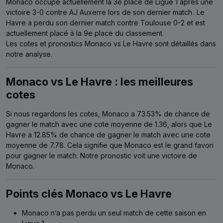
Monaco occupe actuellement la 3e place de Ligue 1 après une
victoire 3-0 contre AJ Auxerre lors de son dernier match
. Le
Havre a perdu son dernier match contre Toulouse 0-2 et est
actuellement placé à la 9e place du classement.
Les cotes et pronostics Monaco vs Le Havre sont détaillés dans
notre analyse.
Monaco vs Le Havre : les meilleures
cotes
Si nous regardons les cotes, Monaco a 73.53% de chance de
gagner le match avec une cote moyenne de 1.36, alors que Le
Havre a 12.85% de chance de gagner le match avec une cote
moyenne de 7.78. Cela signifie que Monaco est le grand favori
pour gagner le match. Notre pronostic voit une victoire de
Monaco.
Points clés Monaco vs Le Havre
Monaco n’a pas perdu un seul match de cette saison en