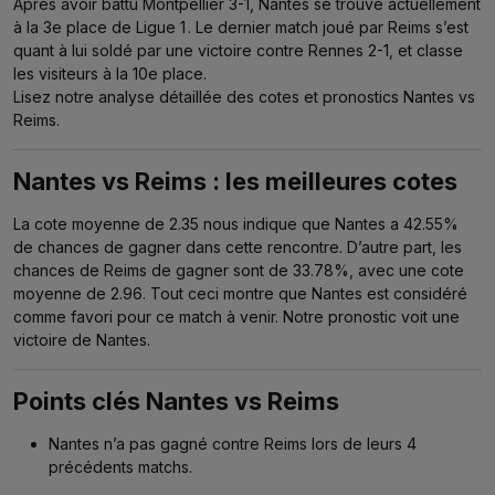
Après avoir battu Montpellier 3-1, Nantes se trouve actuellement
à la 3e place de Ligue 1
. Le dernier match joué par Reims s’est
quant à lui soldé par une victoire contre Rennes 2-1, et classe
les visiteurs à la 10e place.
Lisez notre analyse détaillée des cotes et pronostics Nantes vs
Reims.
Nantes vs Reims : les meilleures cotes
La cote moyenne de 2.35 nous indique que Nantes a 42.55%
de chances de gagner dans cette rencontre. D’autre part, les
chances de Reims de gagner sont de 33.78%, avec une cote
moyenne de 2.96. Tout ceci montre que Nantes est considéré
comme favori pour ce match à venir. Notre pronostic voit une
victoire de Nantes.
Points clés Nantes vs Reims
Nantes n’a pas gagné contre Reims lors de leurs 4
précédents matchs.