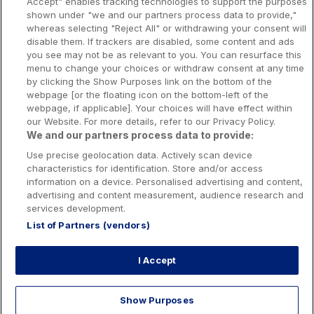
Accept" enables tracking technologies to support the purposes
shown under "we and our partners process data to provide,"
Presse-Recrutement-Partenariat
whereas selecting "Reject All" or withdrawing your consent will
Politique de confidentialité
disable them. If trackers are disabled, some content and ads
you see may not be as relevant to you. You can resurface this
Politique de Cookies
menu to change your choices or withdraw consent at any time
by clicking the Show Purposes link on the bottom of the
Prévenir la dépendance aux jeux d’argent
webpage [or the floating icon on the bottom-left of the
Nos rédacteurs
webpage, if applicable]. Your choices will have effect within
our Website. For more details, refer to our Privacy Policy.
We and our partners process data to provide:
Use precise geolocation data. Actively scan device
characteristics for identification. Store and/or access
information on a device. Personalised advertising and content,
Les jeux d’argent et de hasard sont resérvés aux personnes majeures
advertising and content measurement, audience research and
services development.
List of Partners (vendors)
Interdiction volontaire de jeux: Toute personne peut demander à être
interdite de jeux. Cette demande est formée auprès de l’Autorité nationale
des jeux. Cette interdiction est applicable dans les casinos, dans les clubs
I Accept
de jeux, sur les sites de jeux et de paris en ligne exploités par les
opérateurs de jeux agréés en France, sur le site de jeux de loterie en ligne
exploité par La Française des jeux ainsi que sur les bornes de jeux
accessibles avec un compte joueur exploitées par les opérateurs titulaires
Show Purposes
de droits exclusifs, notamment La Française des jeux et le Pari mutuel
urbain. Cette interdiction est prononcée pour une durée qui ne peut être