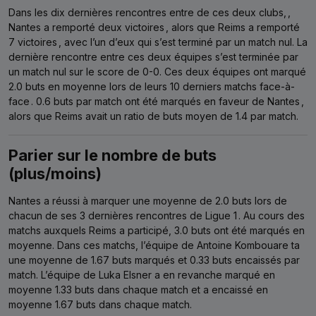
Dans les dix dernières rencontres entre de ces deux clubs,
,
Nantes a remporté deux victoires
, alors que Reims a remporté
7 victoires
, avec l’un d’eux qui s’est terminé par un match nul.
La
dernière rencontre entre ces deux équipes s’est terminée par
un match nul sur le score de 0-0.
Ces deux équipes ont marqué
2.0 buts en moyenne lors de leurs 10 derniers matchs face-à-
face
. 0.6 buts par match ont été marqués en faveur de Nantes
,
alors que Reims avait un ratio de buts moyen de 1.4 par match.
Parier sur le nombre de buts
(plus/moins)
Nantes a réussi à marquer une moyenne de 2.0 buts lors de
chacun de ses 3 dernières rencontres de Ligue 1
. Au cours des
matchs auxquels Reims a participé, 3.0 buts ont été marqués en
moyenne.
Dans ces matchs,
l’équipe de Antoine Kombouare ta
une moyenne de 1.67 buts marqués et 0.33 buts encaissés par
match.
L’équipe de Luka Elsner a en revanche marqué en
moyenne 1.33 buts dans chaque match et a encaissé en
moyenne 1.67 buts dans chaque match.