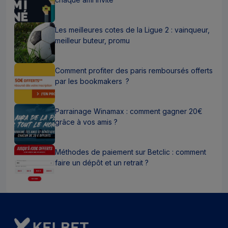
Les meilleures cotes de la Ligue 2 : vainqueur,
meilleur buteur, promu
Comment profiter des paris remboursés offerts
par les bookmakers ?
Parrainage Winamax : comment gagner 20€
grâce à vos amis ?
Méthodes de paiement sur Betclic : comment
faire un dépôt et un retrait ?