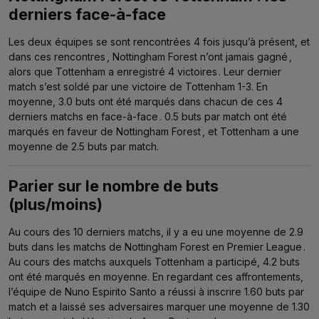
derniers face-à-face
Les deux équipes se sont rencontrées 4 fois jusqu’à présent, et
dans ces rencontres
, Nottingham Forest n’ont jamais gagné
,
alors que Tottenham a enregistré 4 victoires
.
Leur dernier
match s’est soldé par une victoire de Tottenham 1-3.
En
moyenne, 3.0 buts ont été marqués dans chacun de ces 4
derniers matchs en face-à-face
. 0.5 buts par match ont été
marqués en faveur de Nottingham Forest
, et Tottenham a une
moyenne de 2.5 buts par match.
Parier sur le nombre de buts
(plus/moins)
Au cours des 10 derniers matchs, il y a eu une moyenne de 2.9
buts dans les matchs de Nottingham Forest en Premier League
.
Au cours des matchs auxquels Tottenham a participé, 4.2 buts
ont été marqués en moyenne.
En regardant ces affrontements,
l’équipe de Nuno Espirito Santo a réussi à inscrire 1.60 buts par
match et a laissé ses adversaires marquer une moyenne de 1.30