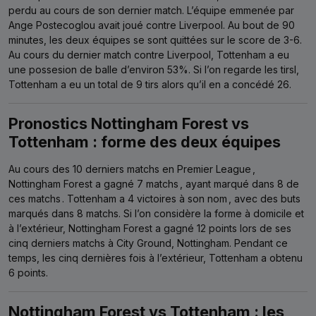
perdu au cours de son dernier match.
L’équipe emmenée par
Ange Postecoglou avait joué contre Liverpool.
Au bout de 90
minutes, les deux équipes se sont quittées sur le score de 3-6.
Au cours du dernier match contre Liverpool, Tottenham a eu
une possesion de balle d’environ 53%.
Si l’on regarde les tirsl,
Tottenham a eu un total de 9 tirs alors qu’il en a concédé 26.
Pronostics Nottingham Forest vs
Tottenham : forme des deux équipes
Au cours des 10 derniers matchs en Premier League
,
Nottingham Forest a gagné 7 matchs
, ayant marqué dans 8 de
ces matchs
. Tottenham a 4 victoires à son nom
, avec des buts
marqués dans 8 matchs.
Si l’on considère la forme à domicile et
à l’extérieur, Nottingham Forest a gagné 12 points lors de ses
cinq derniers matchs à City Ground, Nottingham.
Pendant ce
temps, les cinq dernières fois à l’extérieur, Tottenham a obtenu
6 points.
Nottingham Forest vs Tottenham : les