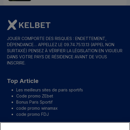
JOUER COMPORTE DES RISQUES : ENDETTEMENT,
DÉPENDANCE… APPELLEZ LE 09.74.75.13.13 (APPEL NON
SURTAXÉ) PENSEZ À VÉRIFIER LA LÉGISLATION EN VIGUEUR
DANS VOTRE PAYS DE RÉSIDENCE AVANT DE VOUS
INSCRIRE.
Top Article
Les meilleurs sites de paris sportifs
Code promo ZEbet
Bonus Paris Sportif
code promo winamax
code promo FDJ