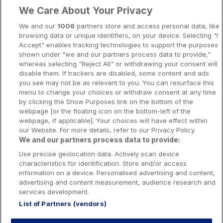
Liens importants
We Care About Your Privacy
A propos
We and our
1006
partners store and access personal data, like
browsing data or unique identifiers, on your device. Selecting "I
Notice légale
Accept" enables tracking technologies to support the purposes
shown under "we and our partners process data to provide,"
Presse-Recrutement-Partenariat
whereas selecting "Reject All" or withdrawing your consent will
Politique de confidentialité
disable them. If trackers are disabled, some content and ads
you see may not be as relevant to you. You can resurface this
Politique de Cookies
menu to change your choices or withdraw consent at any time
by clicking the Show Purposes link on the bottom of the
Prévenir la dépendance aux jeux d’argent
webpage [or the floating icon on the bottom-left of the
Nos rédacteurs
webpage, if applicable]. Your choices will have effect within
our Website. For more details, refer to our Privacy Policy.
We and our partners process data to provide:
Use precise geolocation data. Actively scan device
characteristics for identification. Store and/or access
information on a device. Personalised advertising and content,
Les jeux d’argent et de hasard sont resérvés aux personnes majeures
advertising and content measurement, audience research and
services development.
List of Partners (vendors)
Interdiction volontaire de jeux: Toute personne peut demander à être
interdite de jeux. Cette demande est formée auprès de l’Autorité nationale