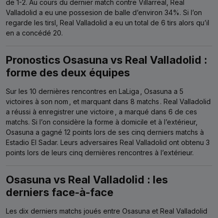
de 1-2.
Au cours du dernier match contre Villarreal, Real
Valladolid a eu une possesion de balle d’environ 34%.
Si l’on
regarde les tirsl, Real Valladolid a eu un total de 6 tirs alors qu’il
en a concédé 20.
Pronostics Osasuna vs Real Valladolid :
forme des deux équipes
Sur les 10 dernières rencontres en LaLiga
, Osasuna a 5
victoires à son nom
, et marquant dans 8 matchs
. Real Valladolid
a réussi à enregistrer une victoire
, a marqué dans 6 de ces
matchs.
Si l’on considère la forme à domicile et à l’extérieur,
Osasuna a gagné 12 points lors de ses cinq derniers matchs à
Estadio El Sadar.
Leurs adversaires Real Valladolid ont obtenu 3
points lors de leurs cinq dernières rencontres à l’extérieur.
Osasuna vs Real Valladolid : les
derniers face-à-face
Les dix derniers matchs joués entre Osasuna et Real Valladolid