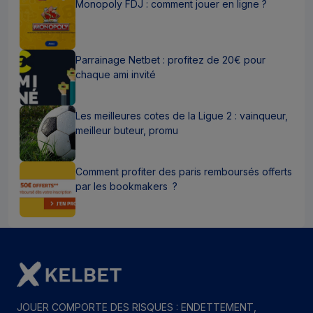
Monopoly FDJ : comment jouer en ligne ?
Parrainage Netbet : profitez de 20€ pour
chaque ami invité
Les meilleures cotes de la Ligue 2 : vainqueur,
meilleur buteur, promu
Comment profiter des paris remboursés offerts
par les bookmakers ?
JOUER COMPORTE DES RISQUES : ENDETTEMENT,