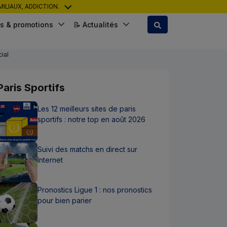
ILIAUX, ADDICTION.
s & promotions
📝 Actualités
ial
Paris Sportifs
Les 12 meilleurs sites de paris
sportifs : notre top en août 2026
Suivi des matchs en direct sur
Internet
Pronostics Ligue 1 : nos pronostics
pour bien parier