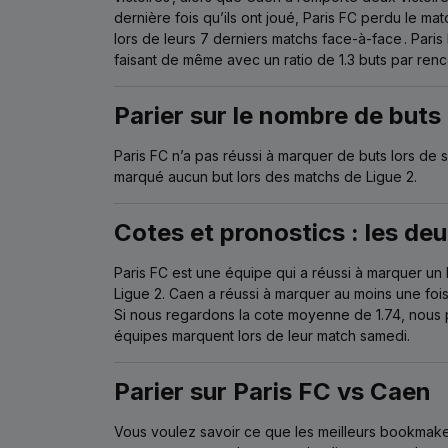
dernière fois qu’ils ont joué, Paris FC perdu le mat
lors de leurs 7 derniers matchs face-à-face
. Pari
faisant de même avec un ratio de 1.3 buts par renc
Parier sur le nombre de buts
Paris FC n’a pas réussi à marquer de buts lors de 
marqué aucun but lors des matchs de Ligue 2.
Cotes et pronostics : les de
Paris FC est une équipe qui a réussi à marquer un
Ligue 2.
Caen a réussi à marquer au moins une fois 
Si nous regardons la cote moyenne de 1.74, nous 
équipes marquent lors de leur match samedi.
Parier sur Paris FC vs Caen
Vous voulez savoir ce que les meilleurs bookmake