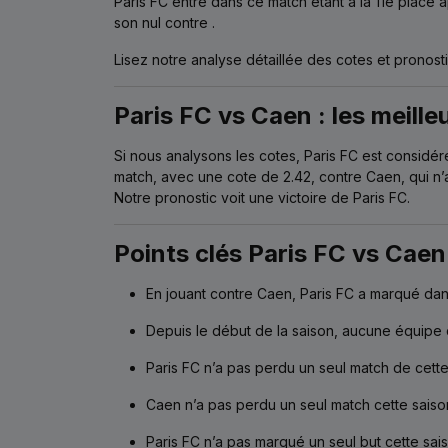
Paris FC entre dans ce match étant à la 11e place 
son nul contre .
Lisez notre analyse détaillée des cotes et pronost
Paris FC vs Caen : les meille
Si nous analysons les cotes, Paris FC est consid
match, avec une cote de 2.42, contre Caen, qui n’
Notre pronostic voit une victoire de Paris FC.
Points clés Paris FC vs Caen
En jouant contre Caen, Paris FC a marqué dan
Depuis le début de la saison, aucune équipe 
Paris FC n’a pas perdu un seul match de cette
Caen n’a pas perdu un seul match cette saiso
Paris FC n’a pas marqué un seul but cette sai