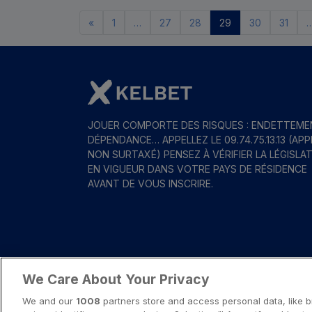
«
1
…
27
28
29
30
31
JOUER COMPORTE DES RISQUES : ENDETTEME
DÉPENDANCE… APPELLEZ LE 09.74.75.13.13 (APP
NON SURTAXÉ) PENSEZ À VÉRIFIER LA LÉGISLA
EN VIGUEUR DANS VOTRE PAYS DE RÉSIDENCE
AVANT DE VOUS INSCRIRE.
We Care About Your Privacy
We and our
1008
partners store and access personal data, like 