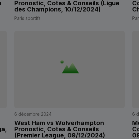
e
Pronostic, Cotes & Conseils (Ligue
Co
des Champions, 10/12/2024)
Ch
Paris sportifs
Par
6 décembre 2024
6 
West Ham vs Wolverhampton
Me
ga,
Pronostic, Cotes & Conseils
Co
(Premier League, 09/12/2024)
0