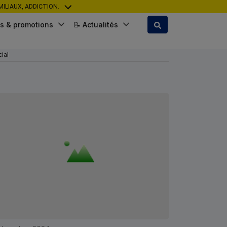
ILIAUX, ADDICTION.
s & promotions
📝 Actualités
ial