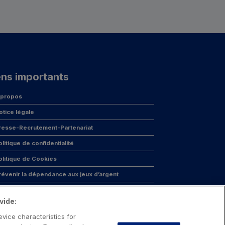
ens importants
 propos
otice légale
resse-Recrutement-Partenariat
olitique de confidentialité
olitique de Cookies
révenir la dépendance aux jeux d’argent
os rédacteurs
vide:
vice characteristics for