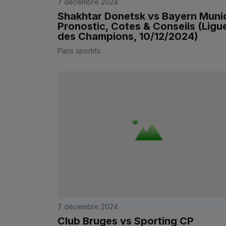
7 décembre 2024
Shakhtar Donetsk vs Bayern Muni
Pronostic, Cotes & Conseils (Ligu
des Champions, 10/12/2024)
Paris sportifs
7 décembre 2024
Club Bruges vs Sporting CP