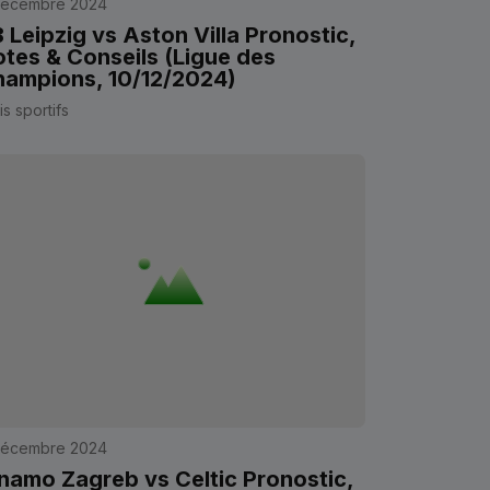
décembre 2024
 Leipzig vs Aston Villa Pronostic,
tes & Conseils (Ligue des
ampions, 10/12/2024)
is sportifs
décembre 2024
namo Zagreb vs Celtic Pronostic,