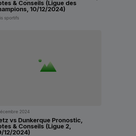
tes & Conseils (Ligue des
ampions, 10/12/2024)
is sportifs
décembre 2024
tz vs Dunkerque Pronostic,
tes & Conseils (Ligue 2,
9/12/2024)