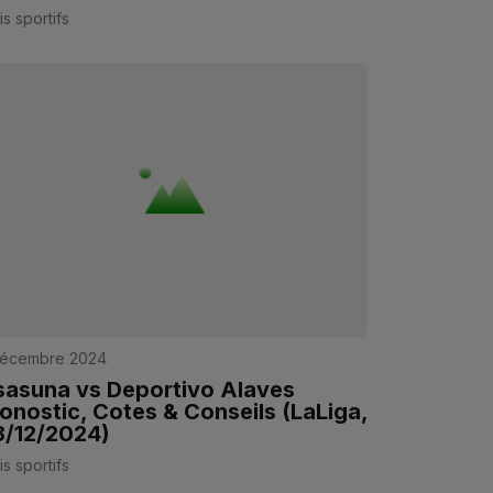
is sportifs
décembre 2024
asuna vs Deportivo Alaves
onostic, Cotes & Conseils (LaLiga,
8/12/2024)
is sportifs