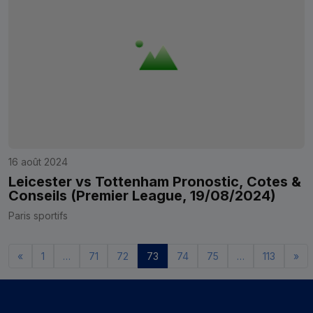
16 août 2024
Leicester vs Tottenham Pronostic, Cotes &
Conseils (Premier League, 19/08/2024)
Paris sportifs
«
1
…
71
72
73
74
75
…
113
»