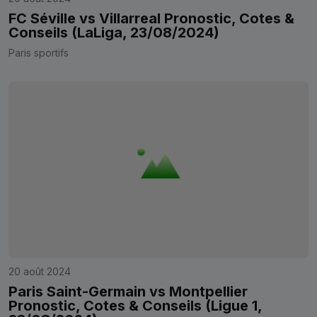
FC Séville vs Villarreal Pronostic, Cotes &
Conseils (LaLiga, 23/08/2024)
Paris sportifs
20 août 2024
Paris Saint-Germain vs Montpellier
Pronostic, Cotes & Conseils (Ligue 1,