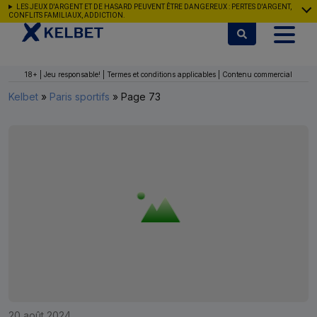
Aller au contenu
LES JEUX D'ARGENT ET DE HASARD PEUVENT ÊTRE DANGEREUX : PERTES D'ARGENT,
CONFLITS FAMILIAUX, ADDICTION.
18+ | Jeu responsable! | Termes et conditions applicables | Contenu commercial
Kelbet
»
Paris sportifs
»
Page 73
20 août 2024