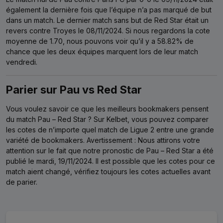
également la dernière fois que l’équipe n’a pas marqué de but
dans un match.
Le dernier match sans but de Red Star était un
revers contre Troyes le 08/11/2024.
Si nous regardons la cote
moyenne de 1.70, nous pouvons voir qu’il y a 58.82% de
chance que les deux équipes marquent lors de leur match
vendredi.
Parier sur Pau vs Red Star
Vous voulez savoir ce que les meilleurs bookmakers pensent
du match Pau – Red Star ?
Sur Kelbet, vous pouvez comparer
les cotes de n’importe quel match de Ligue 2 entre une grande
variété de bookmakers.
Avertissement : Nous attirons votre
attention sur le fait que notre pronostic de Pau – Red Star a été
publié le mardi, 19/11/2024. Il est possible que les cotes pour ce
match aient changé, vérifiez toujours les cotes actuelles avant
de parier.