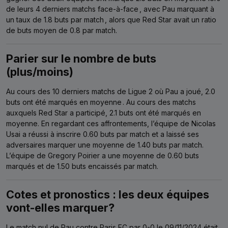
de leurs 4 derniers matchs face-à-face
, avec Pau marquant à
un taux de 1.8 buts par match
, alors que Red Star avait un ratio
de buts moyen de 0.8 par match.
Parier sur le nombre de buts
(plus/moins)
Au cours des 10 derniers matchs de Ligue 2 où Pau a joué, 2.0
buts ont été marqués en moyenne
. Au cours des matchs
auxquels Red Star a participé, 2.1 buts ont été marqués en
moyenne.
En regardant ces affrontements,
l’équipe de Nicolas
Usai a réussi à inscrire 0.60 buts par match et a laissé ses
adversaires marquer une moyenne de 1.40 buts par match.
L’équipe de Gregory Poirier a une moyenne de 0.60 buts
marqués et de 1.50 buts encaissés par match.
Cotes et pronostics : les deux équipes
vont-elles marquer?
Le match nul de Pau contre Paris FC par 0-0 le 09/11/2024 était