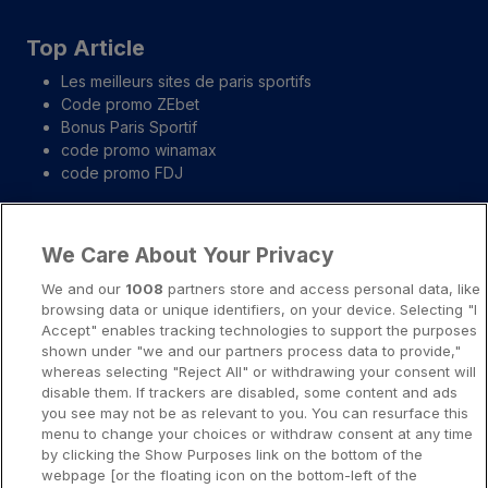
Top Article
Les meilleurs sites de paris sportifs
Code promo ZEbet
Bonus Paris Sportif
code promo winamax
code promo FDJ
Liens importants
We Care About Your Privacy
A propos
We and our
1008
partners store and access personal data, like
browsing data or unique identifiers, on your device. Selecting "I
Notice légale
Accept" enables tracking technologies to support the purposes
shown under "we and our partners process data to provide,"
Presse-Recrutement-Partenariat
whereas selecting "Reject All" or withdrawing your consent will
Politique de confidentialité
disable them. If trackers are disabled, some content and ads
you see may not be as relevant to you. You can resurface this
Politique de Cookies
menu to change your choices or withdraw consent at any time
by clicking the Show Purposes link on the bottom of the
Prévenir la dépendance aux jeux d’argent
webpage [or the floating icon on the bottom-left of the