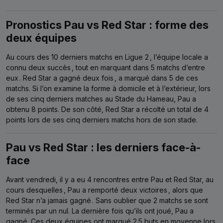
Pronostics Pau vs Red Star : forme des
deux équipes
Au cours des 10 derniers matchs en Ligue 2
, l’équipe locale a
connu deux succès
, tout en marquant dans 5 matchs d’entre
eux
. Red Star a gagné deux fois
, a marqué dans 5 de ces
matchs.
Si l’on examine la forme à domicile et à l’extérieur, lors
de ses cinq derniers matches au Stade du Hameau, Pau a
obtenu 8 points.
De son côté, Red Star a récolté un total de 4
points lors de ses cinq derniers matchs hors de son stade.
Pau vs Red Star : les derniers face-à-
face
Avant vendredi, il y a eu 4 rencontres entre Pau et Red Star, au
cours desquelles
, Pau a remporté deux victoires
, alors que
Red Star n’a jamais gagné
. Sans oublier que 2 matchs se sont
terminés par un nul.
La dernière fois qu’ils ont joué, Pau a
gagné.
Ces deux équipes ont marqué 2.5 buts en moyenne lors