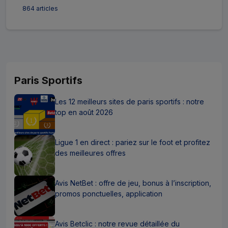
864 articles
Paris Sportifs
Les 12 meilleurs sites de paris sportifs : notre
top en août 2026
Ligue 1 en direct : pariez sur le foot et profitez
des meilleures offres
Avis NetBet : offre de jeu, bonus à l’inscription,
promos ponctuelles, application
Avis Betclic : notre revue détaillée du