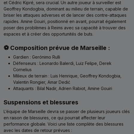
et Cédric Kipré, sera crucial. Un autre joueur à surveiller est
Geoffrey Kondogbia, dominant au milieu de terrain, capable de
briser les attaques adverses et de lancer des contre-attaques
rapides. Amine Gouiri, positionné en avant, pourrait également
poser des problèmes à Reims avec sa capacité à trouver des
espaces et à créer des opportunités de buts.
⚽ Composition prévue de Marseille :
Gardien : Gerónimo Rulli
Défenseurs : Leonardo Balerdi, Luiz Felipe, Derek
Cornelius
Milieux de terrain : Luis Henrique, Geoffrey Kondogbia,
Valentin Rongier, Amar Dedić
Attaquants : Bilal Nadir, Adrien Rabiot, Amine Gouiri
Suspensions et blessures
L’équipe de Marseille devra se passer de plusieurs joueurs clés
en raison de blessures, ce qui pourrait affecter leur
performance globale. Voici une liste complète des blessures
avec les dates de retour prévues :