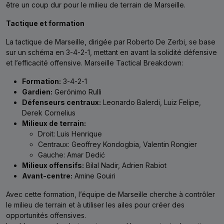
être un coup dur pour le milieu de terrain de Marseille.
Tactique et formation
La tactique de Marseille, dirigée par Roberto De Zerbi, se base
sur un schéma en 3-4-2-1, mettant en avant la solidité défensive
et l’efficacité offensive. Marseille Tactical Breakdown:
Formation:
3-4-2-1
Gardien:
Gerónimo Rulli
Défenseurs centraux:
Leonardo Balerdi, Luiz Felipe,
Derek Cornelius
Milieux de terrain:
Droit: Luis Henrique
Centraux: Geoffrey Kondogbia, Valentin Rongier
Gauche: Amar Dedić
Milieux offensifs:
Bilal Nadir, Adrien Rabiot
Avant-centre:
Amine Gouiri
Avec cette formation, l’équipe de Marseille cherche à contrôler
le milieu de terrain et à utiliser les ailes pour créer des
opportunités offensives.