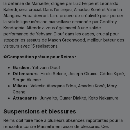
la défense de Marseille, dirigée par Luiz Felipe et Leonardo
Balerdi, sera crucial. Dans l’entrejeu, Amadou Koné et Valentin
Atangana Edoa devront faire preuve de créativité pour percer
la solide ligne médiane marseillaise emmenée par Geoffrey
Kondogbia. Attendez-vous également à une solide
performance de Yehvann Diouf dans les cages, crucial pour
stopper les assauts de Mason Greenwood, meilleur buteur des
visiteurs avec 15 réalisations.
⚽
Composition prévue pour Reims :
Gardien
: Yehvann Diouf
Défenseurs
: Hiroki Sekine, Joseph Okumu, Cédric Kipré,
Sergio Akieme
Milieux
: Valentin Atangana Edoa, Amadou Koné, Mory
Gbane
Attaquants
: Junya Ito, Oumar Diakité, Keito Nakamura
Suspensions et blessures
Reims doit faire face à plusieurs absences importantes pour la
rencontre contre Marseille en raison de blessures. Ces