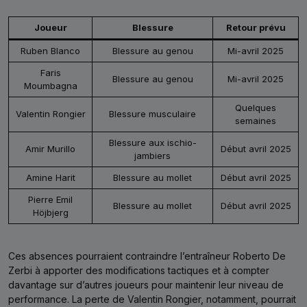
Joueur
Blessure
Retour prévu
Ruben Blanco
Blessure au genou
Mi-avril 2025
Faris
Blessure au genou
Mi-avril 2025
Moumbagna
Quelques
Valentin Rongier
Blessure musculaire
semaines
Blessure aux ischio-
Amir Murillo
Début avril 2025
jambiers
Amine Harit
Blessure au mollet
Début avril 2025
Pierre Emil
Blessure au mollet
Début avril 2025
Höjbjerg
Ces absences pourraient contraindre l’entraîneur Roberto De
Zerbi à apporter des modifications tactiques et à compter
davantage sur d’autres joueurs pour maintenir leur niveau de
performance. La perte de Valentin Rongier, notamment, pourrait