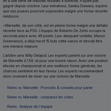
fin à une série de mauvais résultats à domicile, n’ayant pas
gagné depuis octobre. Leur entraîneur, Samba Diawara, espère
que ses joueurs pourront surprendre malgré une forme récente
médiocre.
⭐Marseille, de son côté, est en pleine forme malgré une défaite
récente face au PSG. L’équipe de Roberto De Zerbi occupe la
seconde place avec 49 points. Leur attaquant vedette, Mason
Greenwood, a déjà inscrit 15 buts cette saison et devrait être
une menace majeure.
L’arbitre sera Willy Delajod. Les experts parient sur une victoire
de Marseille à 1.59, et pour une bonne raison. Avec une position
élevée en championnat et une meilleure forme générale, les
chances semblent en leur faveur. Les experts recommandent
donc vivement de miser sur une victoire de Marseille.
Reims vs. Marseille : Pronostic & conseils pour parier
Reims vs. Marseille : comparez les cotes
Reims : Analyse de l'équipe