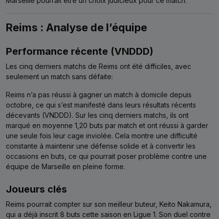
Marseille pourrait être un choix judicieux pour ce match.
Reims : Analyse de l’équipe
Performance récente (VNDDD)
Les cinq derniers matchs de Reims ont été difficiles, avec
seulement un match sans défaite:
Reims n’a pas réussi à gagner un match à domicile depuis
octobre, ce qui s’est manifesté dans leurs résultats récents
décevants (VNDDD). Sur les cinq derniers matchs, ils ont
marqué en moyenne 1,20 buts par match et ont réussi à garder
une seule fois leur cage inviolée. Cela montre une difficulté
constante à maintenir une défense solide et à convertir les
occasions en buts, ce qui pourrait poser problème contre une
équipe de Marseille en pleine forme.
Joueurs clés
Reims pourrait compter sur son meilleur buteur, Keito Nakamura,
qui a déjà inscrit 8 buts cette saison en Ligue 1. Son duel contre