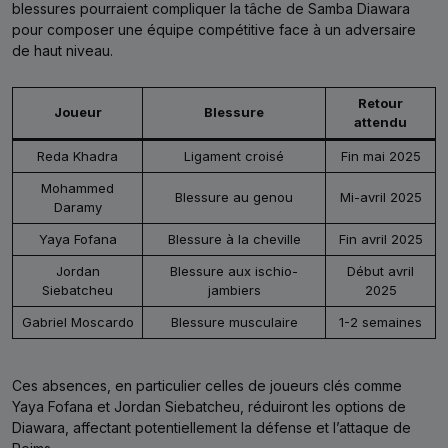
blessures pourraient compliquer la tâche de Samba Diawara
pour composer une équipe compétitive face à un adversaire
de haut niveau.
Retour
Joueur
Blessure
attendu
Reda Khadra
Ligament croisé
Fin mai 2025
Mohammed
Blessure au genou
Mi-avril 2025
Daramy
Yaya Fofana
Blessure à la cheville
Fin avril 2025
Jordan
Blessure aux ischio-
Début avril
Siebatcheu
jambiers
2025
Gabriel Moscardo
Blessure musculaire
1-2 semaines
Ces absences, en particulier celles de joueurs clés comme
Yaya Fofana et Jordan Siebatcheu, réduiront les options de
Diawara, affectant potentiellement la défense et l’attaque de