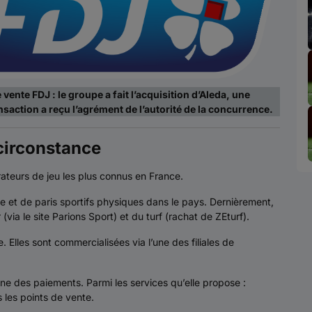
ente FDJ : le groupe a fait l’acquisition d’Aleda, une
ansaction a reçu l’agrément de l’autorité de la concurrence.
 circonstance
rateurs de jeu les plus connus en France.
ie et de paris sportifs physiques dans le pays. Dernièrement,
via le site Parions Sport) et du turf (rachat de ZEturf).
. Elles sont commercialisées via l’une des filiales de
ine des paiements. Parmi les services qu’elle propose :
les points de vente.