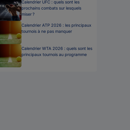
Calendrier UFC : quels sont les
prochains combats sur lesquels
miser ?
Calendrier ATP 2026 : les principaux
tournois à ne pas manquer
Calendrier WTA 2026 : quels sont les
principaux tournois au programme