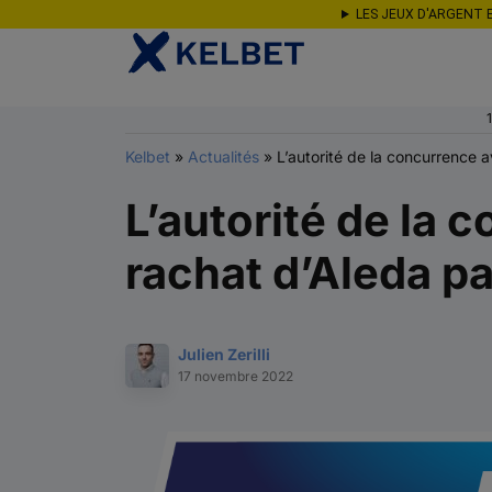
Aller au contenu
LES JEUX D'ARGENT 
Kelbet
»
Actualités
»
L’autorité de la concurrence a
L’autorité de la 
rachat d’Aleda pa
Julien Zerilli
17 novembre 2022