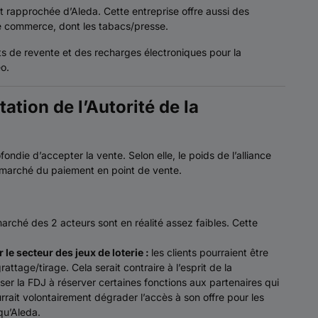
st rapprochée d’Aleda. Cette entreprise offre aussi des
de commerce, dont les tabacs/presse.
ts de revente et des recharges électroniques pour la
éo.
ation de l’Autorité de la
ondie d’accepter la vente. Selon elle, le poids de l’alliance
e marché du paiement en point de vente.
marché des 2 acteurs sont en réalité assez faibles. Cette
 le secteur des jeux de loterie :
les clients pourraient être
rattage/tirage. Cela serait contraire à l’esprit de la
er la FDJ à réserver certaines fonctions aux partenaires qui
rrait volontairement dégrader l’accès à son offre pour les
qu’Aleda.