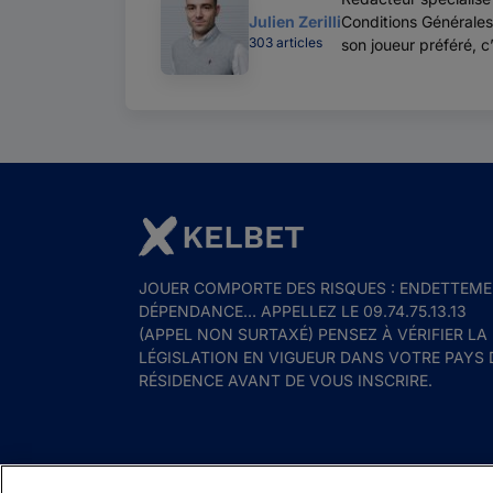
Julien Zerilli
Conditions Générales
303 articles
son joueur préféré, c
JOUER COMPORTE DES RISQUES : ENDETTEME
DÉPENDANCE… APPELLEZ LE 09.74.75.13.13
(APPEL NON SURTAXÉ) PENSEZ À VÉRIFIER LA
LÉGISLATION EN VIGUEUR DANS VOTRE PAYS 
RÉSIDENCE AVANT DE VOUS INSCRIRE.