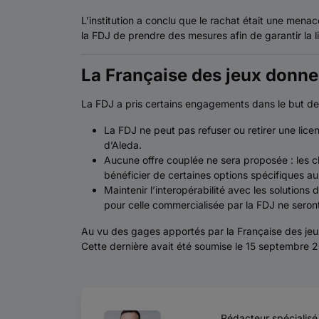
L’institution a conclu que le rachat était une menac
la FDJ de prendre des mesures afin de garantir la 
La Française des jeux donne 
La FDJ a pris certains engagements dans le but de p
La FDJ ne peut pas refuser ou retirer une lic
d’Aleda.
Aucune offre couplée ne sera proposée : les c
bénéficier de certaines options spécifiques a
Maintenir l’interopérabilité avec les solutions
pour celle commercialisée par la FDJ ne seron
Au vu des gages apportés par la Française des jeux,
Cette dernière avait été soumise le 15 septembre 
Rédacteur spécialisé 