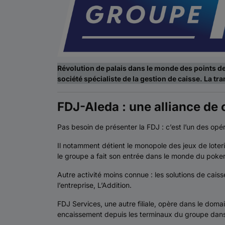
Révolution de palais dans le monde des points de v
société spécialiste de la gestion de caisse. La tr
FDJ-Aleda : une alliance de
Pas besoin de présenter la FDJ : c’est l’un des opé
Il notamment détient le monopole des jeux de loter
le groupe a fait son entrée dans le monde du poker (
Autre activité moins connue : les solutions de caisse
l’entreprise, L’Addition.
FDJ Services, une autre filiale, opère dans le doma
encaissement depuis les terminaux du groupe dans 