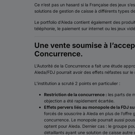
Ce n’est pas un hasard si la Française des jeux s’e
solutions de gestion de caisse à différents types 
Le portfolio d’Aleda contient également des produi
téléphonie, le paiement sur internet ou les jeux vid
Une vente soumise à l’accept
Concurrence.
L’Autorité de la Concurrence a fait une étude approf
Aleda/FDJ pourrait avoir des effets néfastes sur l
L’institution a scruté 2 points en particulier :
Restriction de la concurrence :
les parts de 
objection a été rapidement écartée.
Effets pervers liés au monopole de la FDJ sur
forcés de souscrire à Aleda en plus de l’offre g
concurrence. Le monopole pourrait aussi pouss
optent pour Aleda. Dernier cas : le groupe pou
détaillants ayant une solution de caisse autre 